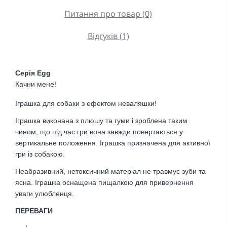
Питання про товар (0)
Відгуків (1)
Серія Egg
Качни мене!
Іграшка для собаки з ефектом неваляшки!
Іграшка виконана з плюшу та гуми і зроблена таким
чином, що під час гри вона завжди повертається у
вертикальне положення. Іграшка призначена для активної
гри із собакою.
Неабразивний, нетоксичний матеріал не травмує зуби та
ясна. Іграшка оснащена пищалкою для привернення
уваги улюбленця.
ПЕРЕВАГИ