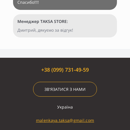
Спасибо!!!!
Менеджер TAKSA STORE:
Дмитрий, дякуємо за відгук!
+38 (099) 731-49-59
ЗВ'ЯЗАТИСЯ З НАМИ
Україна
malenkaya.taksa@gmail.com