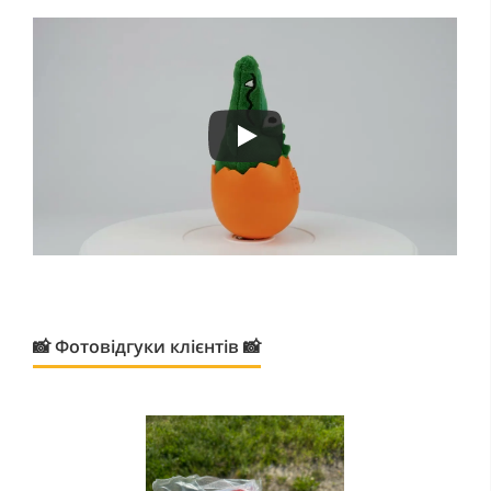
📸 Фотовідгуки клієнтів 📸