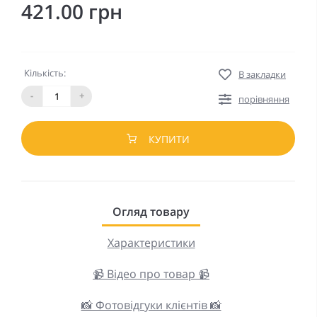
421.00 грн
Кількість:
В закладки
-
+
порівняння
КУПИТИ
Огляд товару
Характеристики
📹 Відео про товар 📹
📸 Фотовідгуки клієнтів 📸