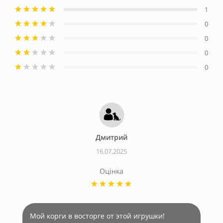
1
0
0
0
0
Дмитрий
16.07.2025
Оцінка
Мой корги в восторге от этой игрушки!