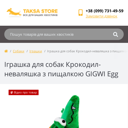
+38 (099) 731-49-59
Замовити дзвінок
Собаки
Іграшки
Іграшка для собак Крокодил-неваляшка з пищалкою
Іграшка для собак Крокодил-
неваляшка з пищалкою GIGWI Egg
📹 Відео про товар