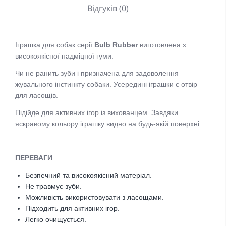
Відгуків (0)
Іграшка для собак серії
Bulb Rubber
виготовлена з
високоякісної надміцної гуми.
Чи не ранить зуби і призначена для задоволення
жувального інстинкту собаки. Усередині іграшки є отвір
для ласощів.
Підійде для активних ігор із вихованцем. Завдяки
яскравому кольору іграшку видно на будь-якій поверхні.
ПЕРЕВАГИ
Безпечний та високоякісний матеріал.
Не травмує зуби.
Можливість використовувати з ласощами.
Підходить для активних ігор.
Легко очищується.