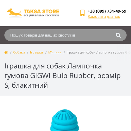
+38 (099) 731-49-59
Замовити дзвінок
Собаки
Іграшки
М’ячики
Іграшка для собак Лампочка гумова GIGW
Іграшка для собак Лампочка
гумова GIGWI Bulb Rubber, розмір
S, блакитний