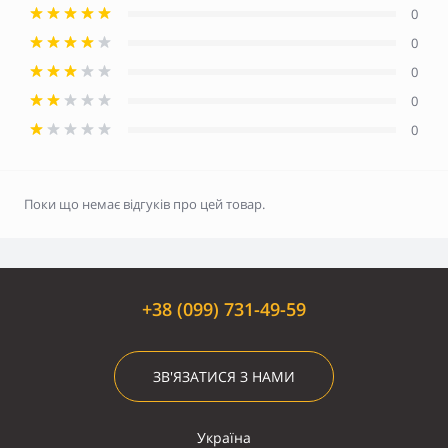
0
0
0
0
0
Поки що немає відгуків про цей товар.
+38 (099) 731-49-59
ЗВ'ЯЗАТИСЯ З НАМИ
Україна