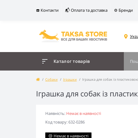
☎️ Контакти
📬 Оплата та доставка
⚙️ Бренди
Укр
Каталог товарів
Собаки
Іграшки
Іграшка для собак із пластиков
Іграшка для собак із плас
Наявність:
Немає в наявності
Код товару: 632-0286
😢 Немає в наявності