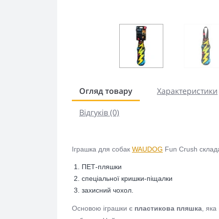
Огляд товару
Характеристики
Відгуків (0)
Іграшка для собак
WAUDOG
Fun Crush склада
ПЕТ-пляшки
спеціальної кришки-піщалки
захисний чохол.
Основою іграшки є
пластикова пляшка
, яка