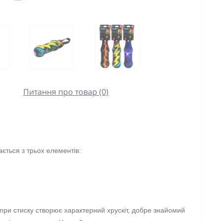
Питання про товар (0)
ється з трьох елементів:
 при стиску створює характерний хрускіт, добре знайомий