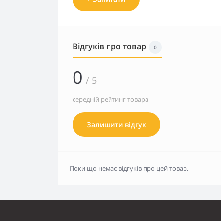
Відгуків про товар
0
0
/ 5
середній рейтинг товара
Залишити відгук
Поки що немає відгуків про цей товар.