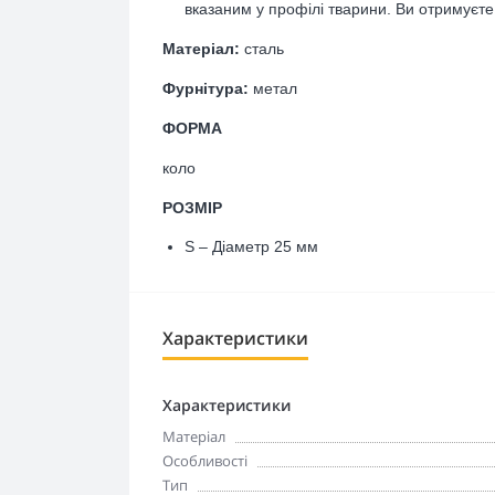
вказаним у профілі тварини. Ви отримуєте
Матеріал:
сталь
Фурнітура:
метал
ФОРМА
коло
РОЗМІР
S – Діаметр 25 мм
Характеристики
Характеристики
Матеріал
Особливості
Тип