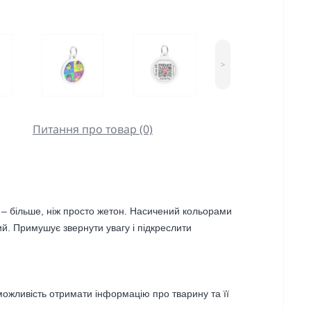
>
Питання про товар (0)
 більше, ніж просто жетон. Насичений кольорами
ий. Примушує звернути увагу і підкреслити
можливість отримати інформацію про тварину та її