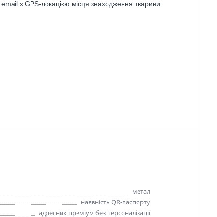
 email з GPS-локацією місця знаходження тварини.
метал
наявність QR-паспорту
адресник преміум без персоналізації