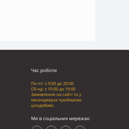
Час роботи
Пн-пт: з 9:00 до 20:00
Сб-нд: з 10:00 до 19:00
Замовлення на сайті та у
месенджерах приймаємо
цілодобово.
Ми в соціальних мережах: