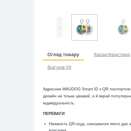
<
Огляд товару
Характеристики
Відгуків (0)
Адресник WAUDOG Smart ID з QR паспортом –
дизайн не тільки цікавий, а й вкрай популярн
індивідуальність.
ПЕРЕВАГИ
Наявність QR-коду, сканування якого дає 
власника.