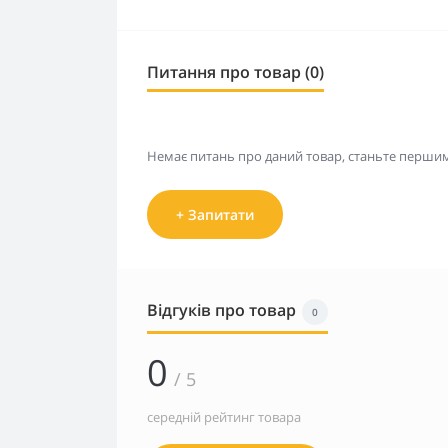
Питання про товар (0)
Немає питань про даний товар, станьте першим 
+ Запитати
Відгуків про товар
0
0
/ 5
середній рейтинг товара