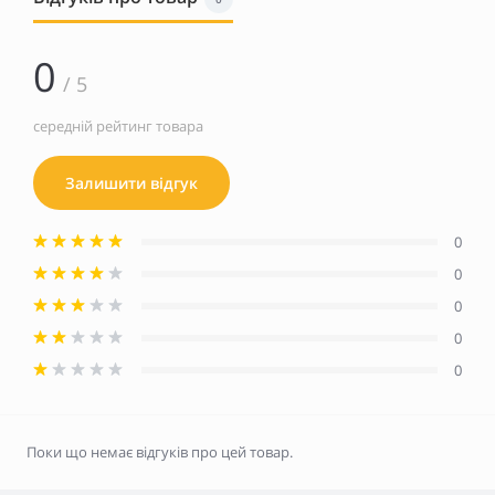
0
/ 5
середній рейтинг товара
Залишити відгук
0
0
0
0
0
Поки що немає відгуків про цей товар.