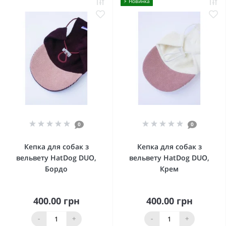
⚡️ Новинка
0
0
Кепка для собак з
Кепка для собак з
вельвету HatDog DUO,
вельвету HatDog DUO,
Бордо
Крем
400.00 грн
400.00 грн
-
+
-
+