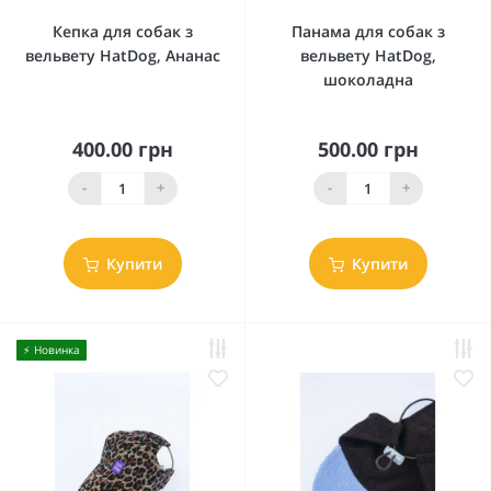
Кепка для собак з
Панама для собак з
вельвету HatDog, Ананас
вельвету HatDog,
шоколадна
400.00 грн
500.00 грн
-
+
-
+
Купити
Купити
⚡️ Новинка