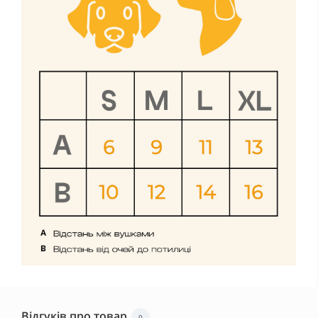
Відгуків про товар
0