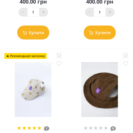
400.00 грн
400.00 грн
-
+
-
+
Купити
Купити
🔥 Рекомендація магазину
1
0