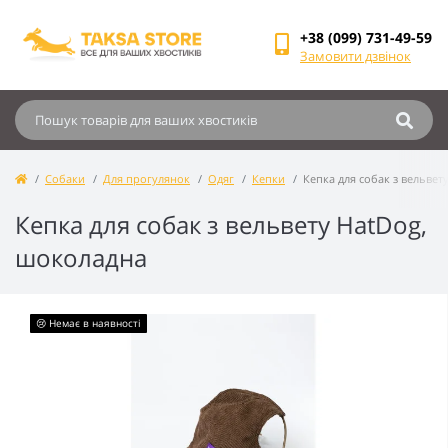
+38 (099) 731-49-59
Замовити дзвінок
Собаки
Для прогулянок
Одяг
Кепки
Кепка для собак з вельвет
Кепка для собак з вельвету HatDog,
шоколадна
😢 Немає в наявності