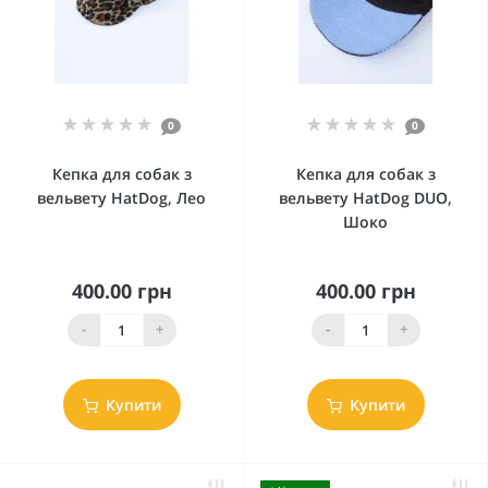
0
0
Кепка для собак з
Кепка для собак з
вельвету HatDog, Лео
вельвету HatDog DUO,
Шоко
400.00 грн
400.00 грн
-
+
-
+
Купити
Купити