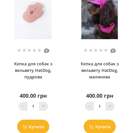
0
0
Кепка для собак з
Кепка для собак з
вельвету HatDog,
вельвету HatDog,
пудрова
малинова
400.00 грн
400.00 грн
-
+
-
+
Купити
Купити