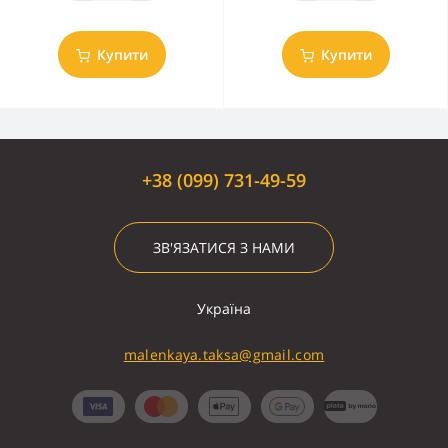
Купити
Купити
+38 (099) 731-49-59
ЗВ'ЯЗАТИСЯ З НАМИ
Україна
malenkaya.taksa@gmail.com