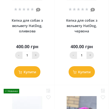
0
0
Кепка для собак з
Кепка для собак з
вельвету HatDog,
вельвету HatDog,
оливкова
червона
400.00 грн
400.00 грн
-
+
-
+
Купити
Купити
⚡️ Новинка