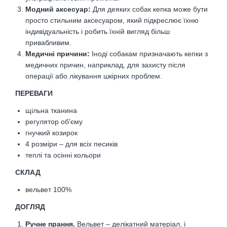
Модний аксесуар:
Для деяких собак кепка може бути
просто стильним аксесуаром, який підкреслює їхню
індивідуальність і робить їхній вигляд більш
привабливим.
Медичні причини:
Іноді собакам призначають кепки з
медичних причин, наприклад, для захисту після
операції або лікування шкірних проблем.
ПЕРЕВАГИ
щільна тканина
регулятор об'єму
гнучкий козирок
4 розміри – для всіх песиків
теплі та осінні кольори
CКЛАД
вельвет 100%
ДОГЛЯД
Ручне прання.
Вельвет – делікатний матеріал, і