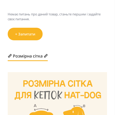
Немає питань про даний товар, станьте першим і задайте
своє питання.
+ Запитати
📏 Розмірна сітка 📏