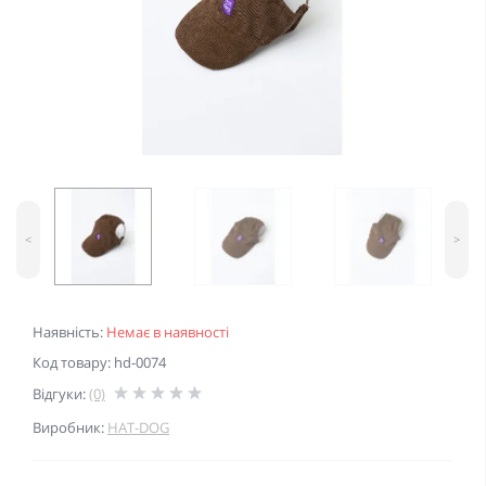
<
>
Наявність:
Немає в наявності
Код товару: hd-0074
Відгуки:
(0)
Виробник:
HAT-DOG