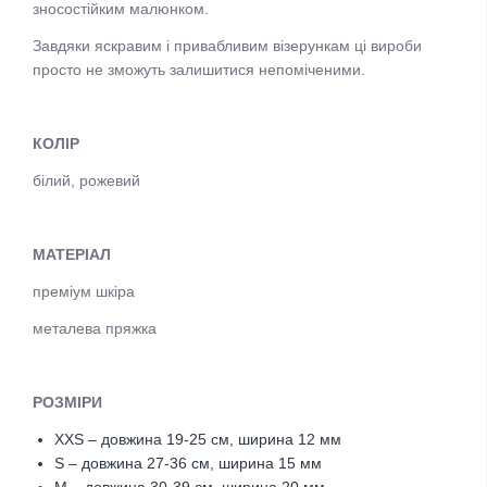
зносостійким малюнком.
Завдяки яскравим і привабливим візерункам ці вироби
просто не зможуть залишитися непоміченими.
КОЛІР
білий, рожевий
МАТЕРІАЛ
преміум шкіра
металева пряжка
РОЗМІРИ
XXS – довжина 19-25 см, ширина 12 мм
S – довжина 27-36 см, ширина 15 мм
M – довжина 30-39 см, ширина 20 мм