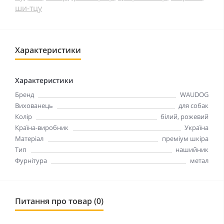
ши-тцу
Характеристики
Характеристики
Бренд
WAUDOG
Вихованець
для собак
Колір
білий, рожевий
Країна-виробник
Україна
Матеріал
преміум шкіра
Тип
нашийник
Фурнітура
метал
Питання про товар (0)