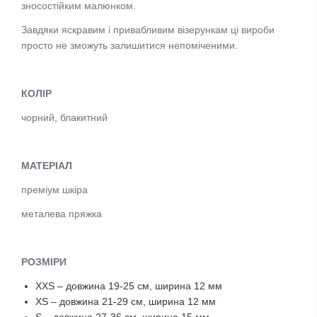
зносостійким малюнком.
Завдяки яскравим і привабливим візерункам ці вироби
просто не зможуть залишитися непоміченими.
КОЛІР
чорний, блакитний
МАТЕРІАЛ
преміум шкіра
металева пряжка
РОЗМІРИ
XXS – довжина 19-25 см, ширина 12 мм
XS – довжина 21-29 см, ширина 12 мм
S – довжина 27-36 см, ширина 15 мм