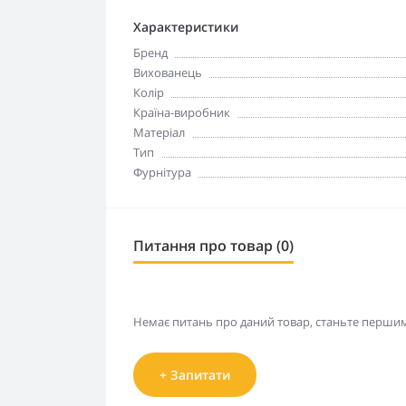
Характеристики
Бренд
Вихованець
Колір
Країна-виробник
Матеріал
Тип
Фурнітура
Питання про товар (0)
Немає питань про даний товар, станьте першим 
+ Запитати