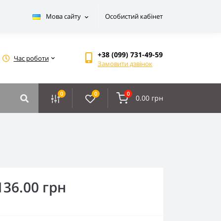
Мова сайту
Особистий кабінет
+38 (099) 731-49-59
Час роботи
Замовити дзвінок
0
0
0
0.00 грн
136.00 грн