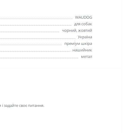
WAUDOG
для собак
чорний, жовтий
Україна
преміум шкіра
нашийник
метал
і задайте своє питання.