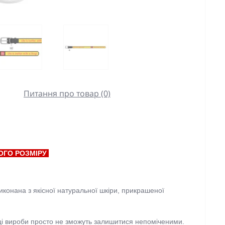
Питання про товар (0)
ОГО РОЗМІРУ
виконана з якісної натуральної шкіри, прикрашеної
ці вироби просто не зможуть залишитися непоміченими.