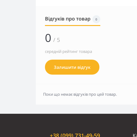
Відгуків про товар
0
0
/ 5
середній рейтинг товара
Залишити відгук
Поки що немає відгуків про цей товар.
+38 (099) 731-49-59
К