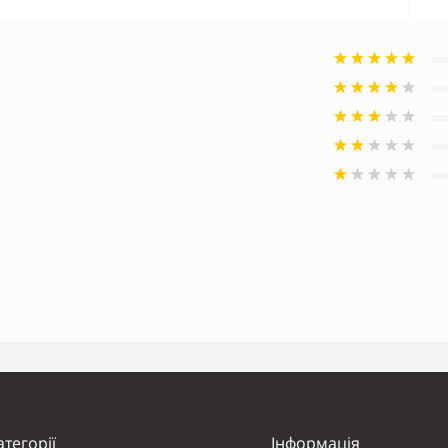
атегорії
Інформація