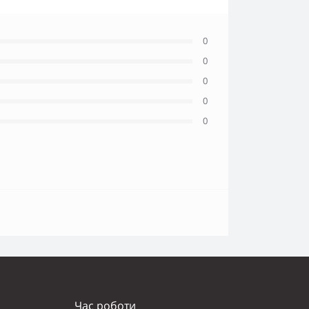
0
0
0
0
0
Час роботи