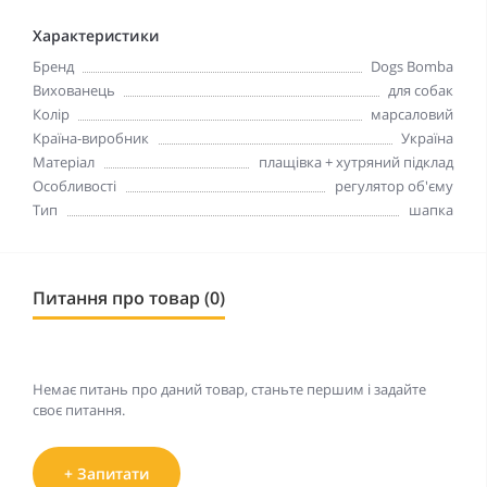
Характеристики
Бренд
Dogs Bomba
Вихованець
для собак
Колір
марсаловий
Країна-виробник
Україна
Матеріал
плащівка + хутряний підклад
Особливості
регулятор об'єму
Тип
шапка
Питання про товар (0)
Немає питань про даний товар, станьте першим і задайте
своє питання.
+ Запитати