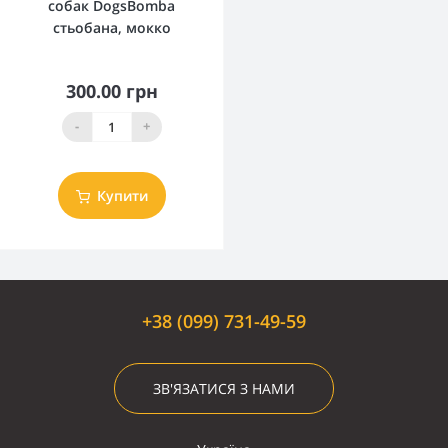
собак DogsBomba
стьобана, мокко
300.00 грн
-
+
Купити
+38 (099) 731-49-59
ЗВ'ЯЗАТИСЯ З НАМИ