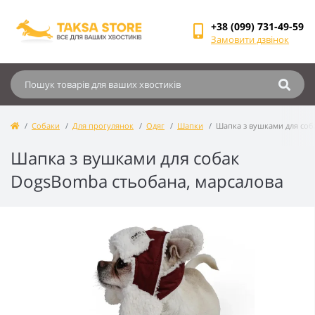
+38 (099) 731-49-59
Замовити дзвінок
Собаки
Для прогулянок
Одяг
Шапки
Шапка з вушками для соб
Шапка з вушками для собак
DogsBomba стьобана, марсалова