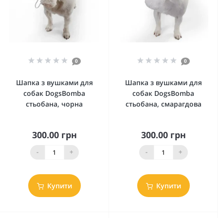
0
0
Шапка з вушками для
Шапка з вушками для
собак DogsBomba
собак DogsBomba
стьобана, чорна
стьобана, смарагдова
300.00 грн
300.00 грн
-
+
-
+
Купити
Купити