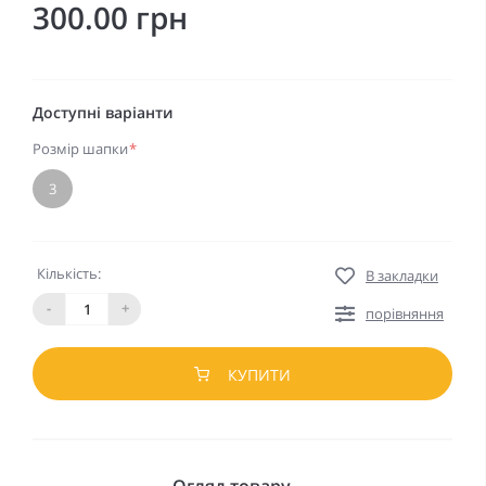
300.00 грн
Доступні варіанти
Розмір шапки
*
3
Кількість:
В закладки
-
+
порівняння
КУПИТИ
Огляд товару