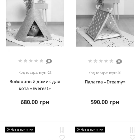
0
0
Код товара: myrr-23
Код товара: myrr-01
Войлочный домик для
Палатка «Dreamy»
кота «Everest»
680.00 грн
590.00 грн
😢 Нет в наличии
😢 Нет в наличии