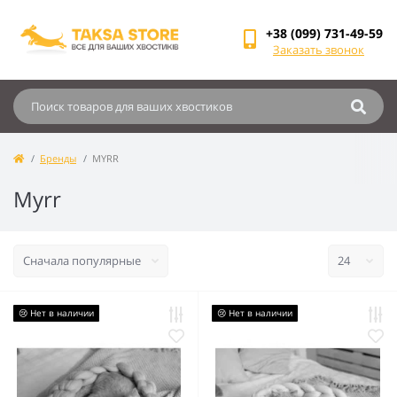
+38 (099) 731-49-59
Заказать звонок
Бренды
MYRR
Myrr
😢 Нет в наличии
😢 Нет в наличии