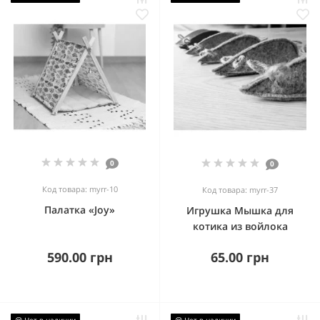
0
0
Код товара: myrr-10
Код товара: myrr-37
Палатка «Joy»
Игрушка Мышка для
котика из войлока
590.00 грн
65.00 грн