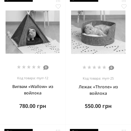
0
0
Код товара: myrr-12
Код товара: myrr-25
Вигвам «Wallow» из
Лежак «Throne» из
войлока
войлока
780.00 грн
550.00 грн