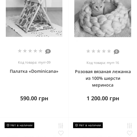
0
0
Код товара: myrr-09
Код товара: myrr-16
Палатка «Dominicana»
Розовая вязаная лежанка
из 100% шерсти
мериноса
590.00 грн
1 200.00 грн
😢 Нет в наличии
😢 Нет в наличии