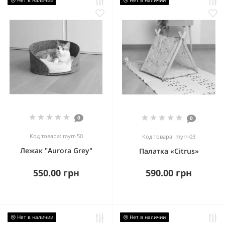
😢 Нет в наличии
😢 Нет в наличии
0
0
Код товара: myrr-50
Код товара: myrr-03
Лежак "Aurora Grey"
Палатка «Citrus»
550.00 грн
590.00 грн
😢 Нет в наличии
😢 Нет в наличии