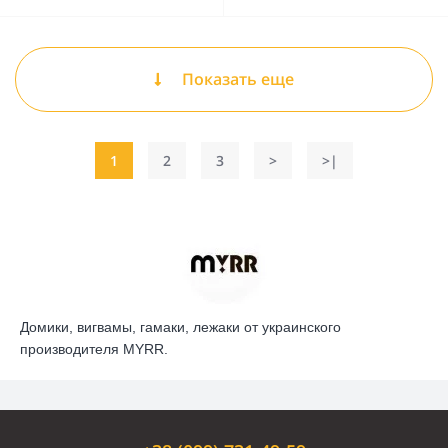
Показать еще
1
2
3
>
>|
Домики, вигвамы, гамаки, лежаки от украинского
производителя MYRR.