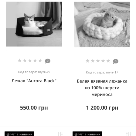
0
0
Код товара: myrr-49
Код товара: myrr-17
Лежак "Aurora Black"
Белая вязаная лежанка
из 100% шерсти
мериноса
550.00 грн
1 200.00 грн
😢 Нет в наличии
😢 Нет в наличии