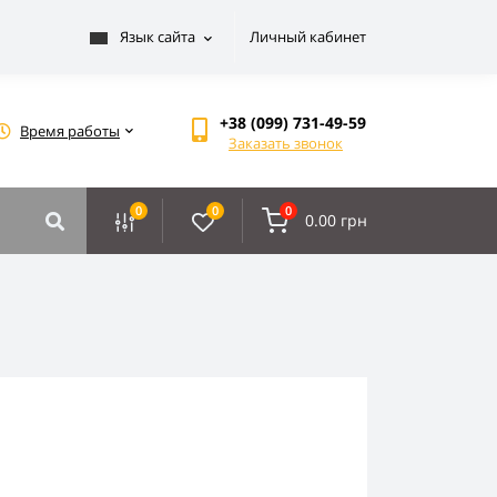
Язык сайта
Личный кабинет
+38 (099) 731-49-59
Время работы
Заказать звонок
0
0
0
0.00 грн