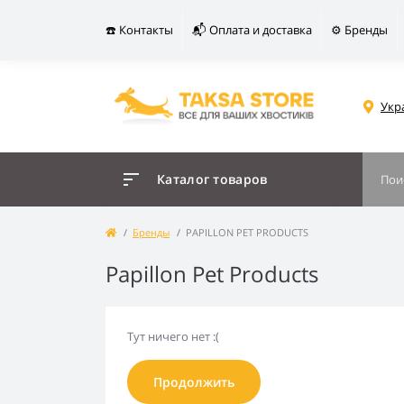
☎️ Контакты
📬 Оплата и доставка
⚙️ Бренды
Укр
Каталог товаров
Бренды
PAPILLON PET PRODUCTS
Papillon Pet Products
Тут ничего нет :(
Продолжить