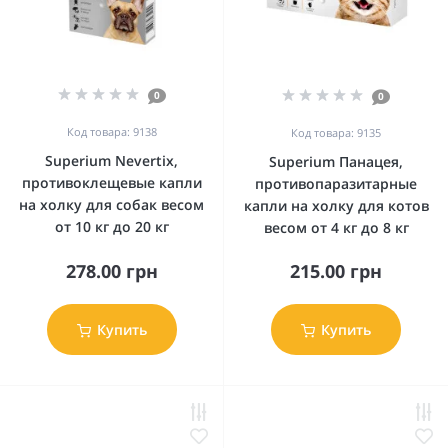
0
0
Код товара: 9138
Код товара: 9135
Superium Nevertix,
Superium Панацея,
противоклещевые капли
противопаразитарные
на холку для собак весом
капли на холку для котов
от 10 кг до 20 кг
весом от 4 кг до 8 кг
278.00 грн
215.00 грн
Купить
Купить