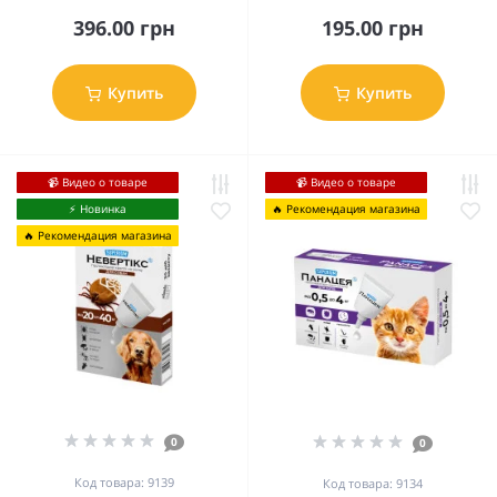
396.00 грн
195.00 грн
Купить
Купить
📹 Видео о товаре
📹 Видео о товаре
⚡️ Новинка
🔥 Рекомендация магазина
🔥 Рекомендация магазина
0
0
Код товара: 9139
Код товара: 9134