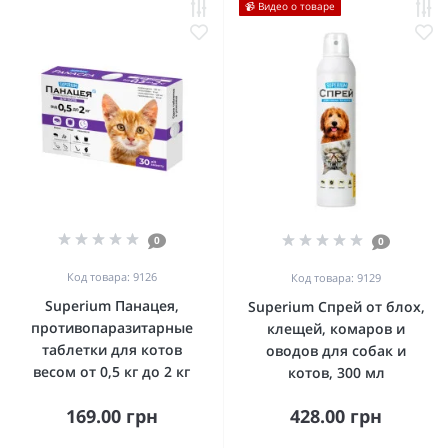
📹 Видео о товаре
0
0
Код товара: 9126
Код товара: 9129
Superium Панацея,
Superium Спрей от блох,
противопаразитарные
клещей, комаров и
таблетки для котов
оводов для собак и
весом от 0,5 кг до 2 кг
котов, 300 мл
169.00 грн
428.00 грн