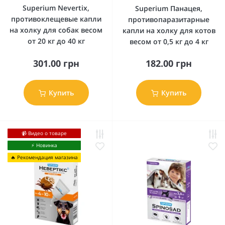
Superium Nevertix,
Superium Панацея,
противоклещевые капли
противопаразитарные
на холку для собак весом
капли на холку для котов
от 20 кг до 40 кг
весом от 0,5 кг до 4 кг
301.00 грн
182.00 грн
Купить
Купить
📹 Видео о товаре
⚡️ Новинка
🔥 Рекомендация магазина