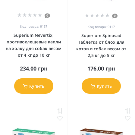
0
0
Код товара: 9137
Код товара: 9117
Superium Nevertix,
Superium Spinosad
противоклещевые капли
Таблетка от блох для
на холку для собак весом
котов и собак весом от
от 4 кг до 10 кг
2,5 кг до 5 кг
234.00 грн
176.00 грн
Купить
Купить