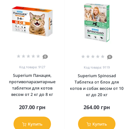
0
0
Код товара: 9127
Код товара: 9119
Superium Панацея,
Superium Spinosad
противопаразитарные
Таблетка от блох для
таблетки для котов
котов и собак весом от 10
весом от 2 кг до 8 кг
кг до 20 кг
207.00 грн
264.00 грн
Купить
Купить