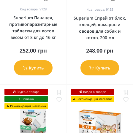
Код товара: 9128
Код товара: 9155
Superium Панацея,
Superium Спрей от блох,
противопаразитарные
клещей, комаров и
таблетки для котов
оводов для собак и
весом от 8 кг до 16 кг
котов, 200 мл
252.00 грн
248.00 грн
Купить
Купить
📹 Видео о товаре
📹 Видео о товаре
⚡️ Новинка
🔥 Рекомендация магазина
🔥 Рекомендация магазина