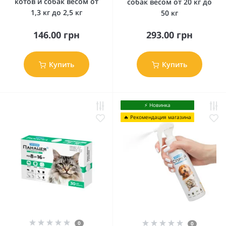
котов и собак весом от
собак весом от 20 кг до
1,3 кг до 2,5 кг
50 кг
146.00 грн
293.00 грн
Купить
Купить
⚡️ Новинка
🔥 Рекомендация магазина
0
0