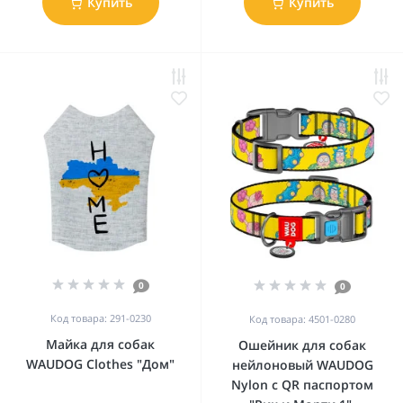
Купить
Купить
0
0
Код товара: 291-0230
Код товара: 4501-0280
Майка для собак
Ошейник для собак
WAUDOG Clothes "Дом"
нейлоновый WAUDOG
Nylon c QR паспортом