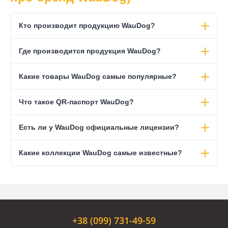
Кто производит продукцию WauDog?
Где производится продукция WauDog?
Какие товары WauDog самые популярные?
Что такое QR-паспорт WauDog?
Есть ли у WauDog официальные лицензии?
Какие коллекции WauDog самые известные?
+38 (099) 731-49-59