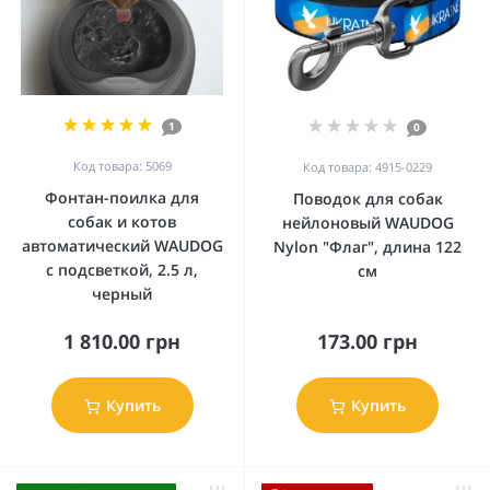
1
0
Код товара: 5069
Код товара: 4915-0229
Фонтан-поилка для
Поводок для собак
собак и котов
нейлоновый WAUDOG
автоматический WAUDOG
Nylon "Флаг", длина 122
с подсветкой, 2.5 л,
см
черный
1 810.00 грн
173.00 грн
Купить
Купить