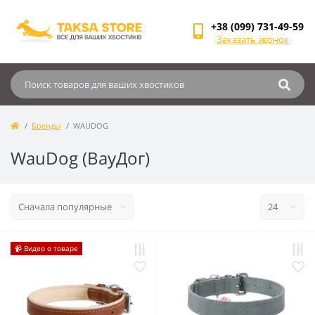
+38 (099) 731-49-59
Заказать звонок
Бренды
WAUDOG
WauDog (ВауДог)
📹 Видео о товаре