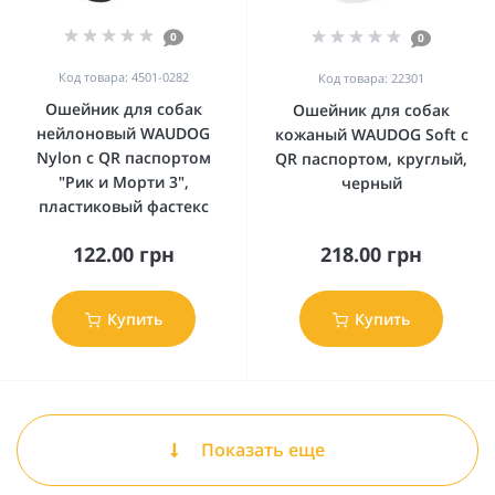
0
0
Код товара: 4501-0282
Код товара: 22301
Ошейник для собак
Ошейник для собак
нейлоновый WAUDOG
кожаный WAUDOG Soft с
Nylon c QR паспортом
QR паспортом, круглый,
"Рик и Морти 3",
черный
пластиковый фастекс
122.00 грн
218.00 грн
Купить
Купить
Показать еще