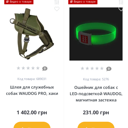
📹 Видео о товаре
📹 Видео о товаре
0
0
Код товара: 689031
Код товара: 5276
Шлея для служебных
Ошейник для собак с
собак WAUDOG PRO, хаки
LED-подсветкой WAUDOG,
магнитная застежка
1 402.00 грн
231.00 грн