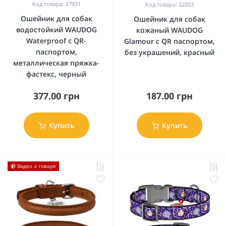
Код товара: 27931
Код товара: 32003
Ошейник для собак
Ошейник для собак
водостойкий WAUDOG
кожаный WAUDOG
Waterproof c QR-
Glamour с QR паспортом,
паспортом,
без украшений, красный
металлическая пряжка-
фастекс, черный
377.00 грн
187.00 грн
Купить
Купить
📹 Видео о товаре