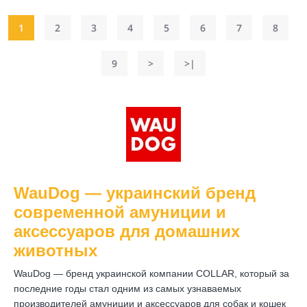
1
2
3
4
5
6
7
8
9
>
>|
WauDog — украинский бренд
современной амуниции и
аксессуаров для домашних
животных
WauDog — бренд украинской компании COLLAR, который за
последние годы стал одним из самых узнаваемых
производителей амуниции и аксессуаров для собак и кошек