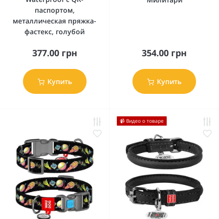
паспортом,
металлическая пряжка-
фастекс, голубой
377.00 грн
354.00 грн
Купить
Купить
📹 Видео о товаре