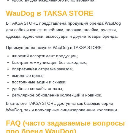
удобству для ежедневного использования.
WauDog в TAKSA STORE
В TAKSA STORE представлена продукция бренда WauDog
для собак и кошек: ошейники, поводки, шлейки, рулетки,
одежда, адресники, аксессуары и другие товары бренда.
Преимущества покупки WauDog в TAKSA STORE:
широкий ассортимент продукции;
быстрая коммуникация без выходных;
оперативная отправка заказов;
выгодные цены;
постоянные акции и скидки;
удобные способы оплаты;
регулярное обновление коллекций и новинок.
В каталоге TAKSA STORE доступны как базовые серии
WauDog, так и популярные лицензированные коллекции.
FAQ (часто задаваемые вопросы
про бренд WauDog)