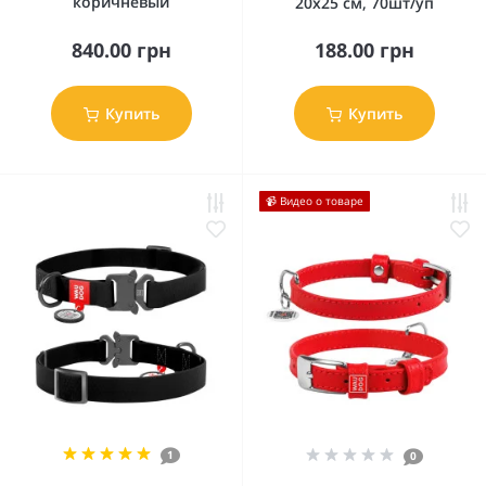
коричневый
20х25 см, 70шт/уп
840.00 грн
188.00 грн
Купить
Купить
📹 Видео о товаре
1
0