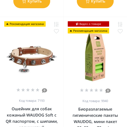
Купить
Купить
🔥 Рекомендация магазина
📹 Видео о товаре
🔥 Рекомендация магазина
0
0
Код товара: 7193
Код товара: 9940
Ошейник для собак
Биоразлагаемые
кожаный WAUDOG Soft с
гигиенические пакеты
QR паспортом, с шипами,
WAUDOG, мини пакет