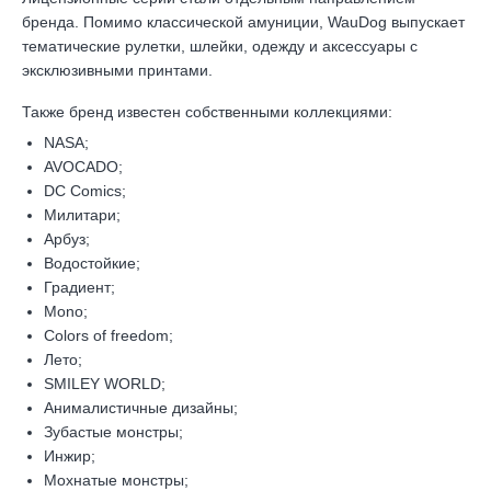
бренда. Помимо классической амуниции, WauDog выпускает
тематические рулетки, шлейки, одежду и аксессуары с
эксклюзивными принтами.
Также бренд известен собственными коллекциями:
NASA;
AVOCADO;
DC Comics;
Милитари;
Арбуз;
Водостойкие;
Градиент;
Mono;
Colors of freedom;
Лето;
SMILEY WORLD;
Анималистичные дизайны;
Зубастые монстры;
Инжир;
Мохнатые монстры;