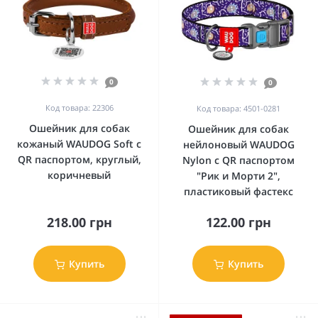
0
0
Код товара: 22306
Код товара: 4501-0281
Ошейник для собак
Ошейник для собак
кожаный WAUDOG Soft с
нейлоновый WAUDOG
QR паспортом, круглый,
Nylon c QR паспортом
коричневый
"Рик и Морти 2",
пластиковый фастекс
218.00 грн
122.00 грн
Купить
Купить