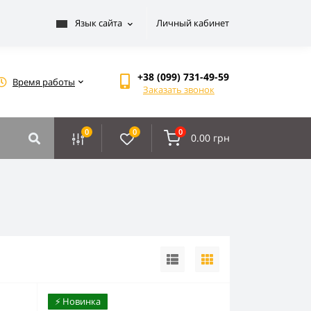
Язык сайта
Личный кабинет
+38 (099) 731-49-59
Время работы
Заказать звонок
0
0
0
0.00 грн
⚡️ Новинка