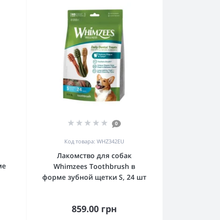
0
Код товара: WHZ342EU
Лакомство для собак
ме
Whimzees Toothbrush в
форме зубной щетки S, 24 шт
859.00 грн