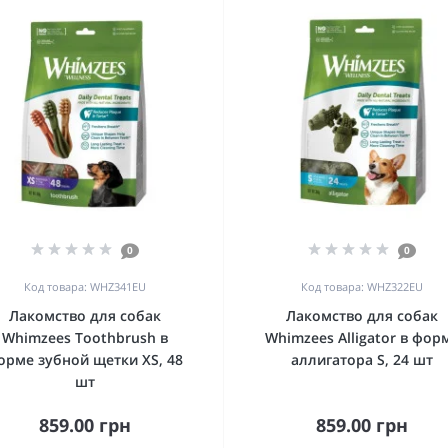
0
0
Код товара: WHZ341EU
Код товара: WHZ322EU
Лакомство для собак
Лакомство для собак
Whimzees Toothbrush в
Whimzees Alligator в фор
орме зубной щетки XS, 48
аллигатора S, 24 шт
шт
859.00 грн
859.00 грн