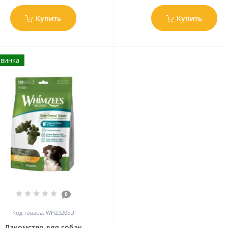
Купить
Купить
овинка
0
Код товара: WHZ320EU
Лакомство для собак