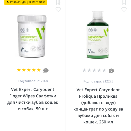
🔥 Рекомендация магазина
1
0
Код товара: 212268
Код товара: 212275
Vet Expert Caryodent
Vet Expert Caryodent
Finger Wipes Салфетки
Proliqua Проликва
для чистки зубов кошек
(добавка в воду)
и собак, 50 шт
концентрат по уходу за
зубами для собак и
кошек, 250 мл