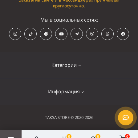
круглосуточно.
Мы в социальных сетях:
Категории
Кепки
Информация
Панамки
Намордники
Контакты
TAKSA STORE © 2020-2026
Ошейники
Оплата и доставка
Шлейки
0
0
0
Условия использования