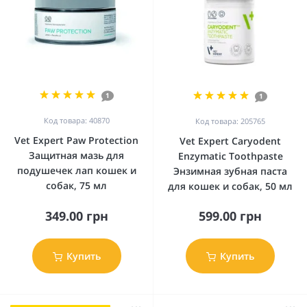
1
1
Код товара: 40870
Код товара: 205765
Vet Expert Paw Protection
Vet Expert Caryodent
Защитная мазь для
Enzymatic Toothpaste
подушечек лап кошек и
Энзимная зубная паста
собак, 75 мл
для кошек и собак, 50 мл
349.00 грн
599.00 грн
Купить
Купить