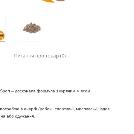
Питання про товар (0)
 Sport – досконала формула з курячим м’ясом.
отребою в енергії (робочі, спортивні, мисливські, їздові
ення або одужання.