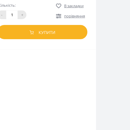
Кількість:
В закладки
-
+
порівняння
КУПИТИ