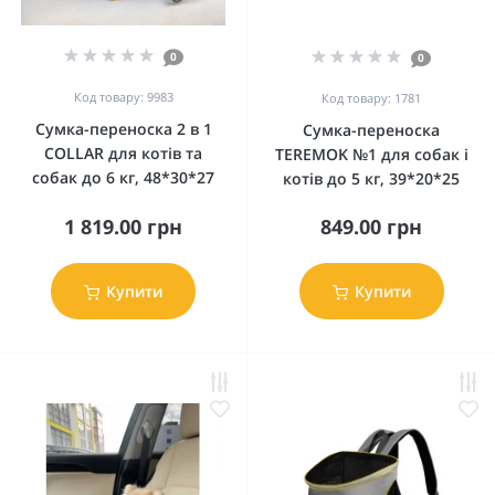
0
0
Код товару: 9983
Код товару: 1781
Сумка-переноска 2 в 1
Сумка-переноска
COLLAR для котів та
TEREMOK №1 для собак і
собак до 6 кг, 48*30*27
котів до 5 кг, 39*20*25
1 819.00 грн
849.00 грн
Купити
Купити