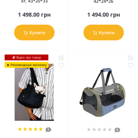
кг, 43*20*33
42*24*26
1 498.00 грн
1 494.00 грн
Купити
Купити
📹 Відео про товар
🔥 Рекомендація магазину
1
0