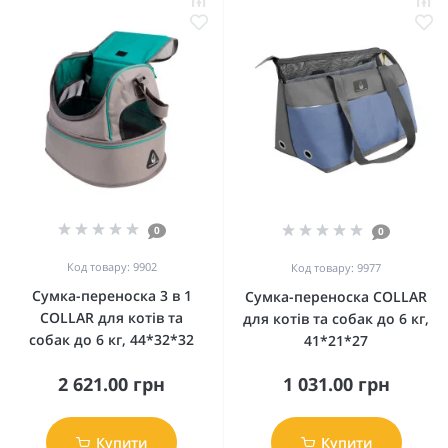
0
0
Код товару: 9902
Код товару: 9977
Сумка-переноска 3 в 1
Сумка-переноска COLLAR
COLLAR для котів та
для котів та собак до 6 кг,
собак до 6 кг, 44*32*32
41*21*27
2 621.00 грн
1 031.00 грн
Купити
Купити