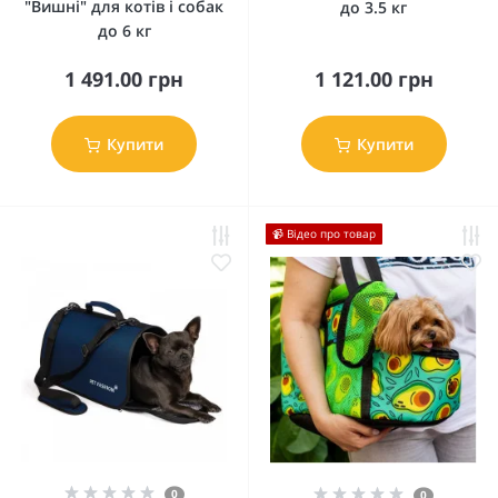
"Вишні" для котів і собак
до 3.5 кг
до 6 кг
1 491.00 грн
1 121.00 грн
Купити
Купити
📹 Відео про товар
0
0