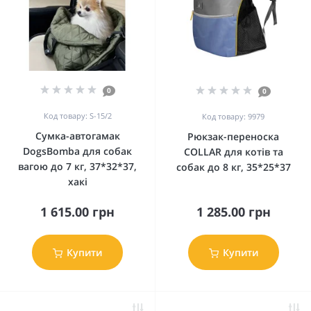
0
0
Код товару: S-15/2
Код товару: 9979
Сумка-автогамак
Рюкзак-переноска
DogsBomba для собак
COLLAR для котів та
вагою до 7 кг, 37*32*37,
собак до 8 кг, 35*25*37
хакі
1 615.00 грн
1 285.00 грн
Купити
Купити