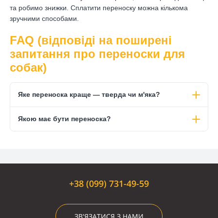
та робимо знижки. Сплатити переноску можна кількома
зручними способами.
FAQ (відповіді на поширені
запитання про переноски для
собак)
Яке переноска краще — тверда чи м'яка?
Якою має бути переноска?
+38 (099) 731-49-59
ЗВ'ЯЗАТИСЯ З НАМИ