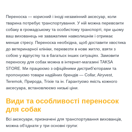
Переноска — корисний і іноді незамінний аксесуар, коли
тварина потребує транспортування. У ній можна перевозити
собаку в громадському та особистому транспорті, при цьому
ваш вихованець не заважатиме навколишнім і отримає
менше стресу. Переноска необхідна, щоб доставити хвостика
до ветеринарної клініки, перевезти в нове житло, взяти з
собою у відпустку та в багатьох інших ситуаціях. Замовити
переноску для собак можна в інтернет-магазині TAKSA
STORE. Ми працюємо з офіційними дистриб'юторами та
пропонуємо товари надійних брендів — Collar, Airyvest,
Teremok, Природа, Trixie та ін. Гарантуємо якість кожного
аксесуара, встановлюємо низькі ціни.
Види та особливості переносок
для собак
Всі аксесуари, призначені для транспортування вихованців,
можна об'єднати у три основні групи: