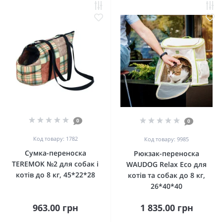
0
0
Код товару: 1782
Код товару: 9985
Сумка-переноска
Рюкзак-переноска
TEREMOK №2 для собак і
WAUDOG Relax Eco для
котів до 8 кг, 45*22*28
котів та собак до 8 кг,
26*40*40
963.00 грн
1 835.00 грн