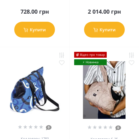
728.00 грн
2 014.00 грн
Купити
Купити
📹 Відео про товар
⚡️ Новинка
0
0
Код товару: 1783
Код товару: S-35