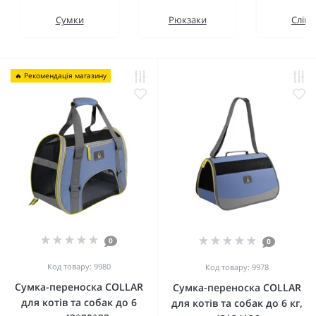
Сумки
Рюкзаки
Слінг
🔥 Рекомендація магазину
0
0
Код товару: 9980
Код товару: 9978
Сумка-переноска COLLAR
Сумка-переноска COLLAR
для котів та собак до 6
для котів та собак до 6 кг,