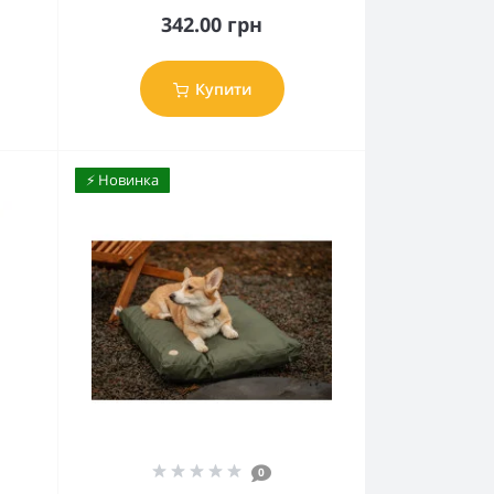
342.00 грн
Купити
⚡️ Новинка
0