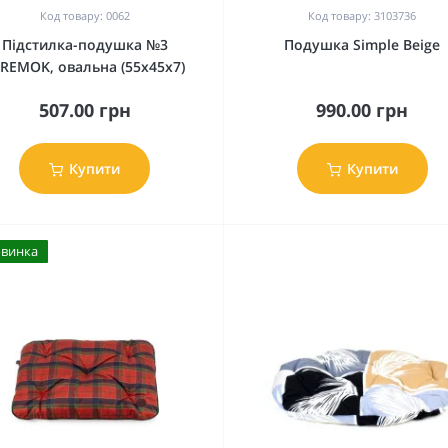
Код товару: 0062
Код товару: 3103736
Підстилка-подушка №3
Подушка Simple Beige
REMOK, овальна (55x45x7)
507.00 грн
990.00 грн
Купити
Купити
овинка