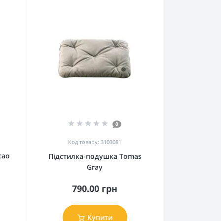
0
Код товару: 3103081
cao
Підстилка-подушка Tomas
Gray
790.00 грн
Купити