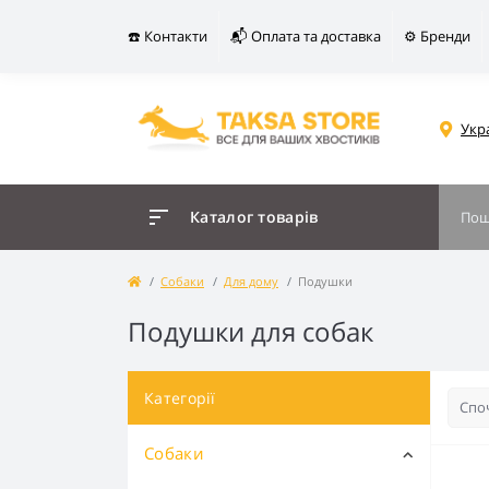
☎️ Контакти
📬 Оплата та доставка
⚙️ Бренди
Укр
Каталог товарів
Собаки
Для дому
Подушки
Подушки для собак
Категорії
Собаки