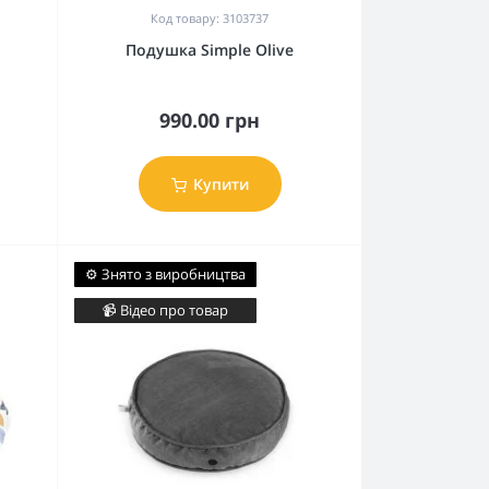
Код товару: 3103737
Подушка Simple Olive
990.00 грн
Купити
⚙️ Знято з виробництва
📹 Відео про товар