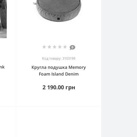
0
Код товару: 3103199
nk
Кругла подушка Memory
Foam Island Denim
2 190.00 грн