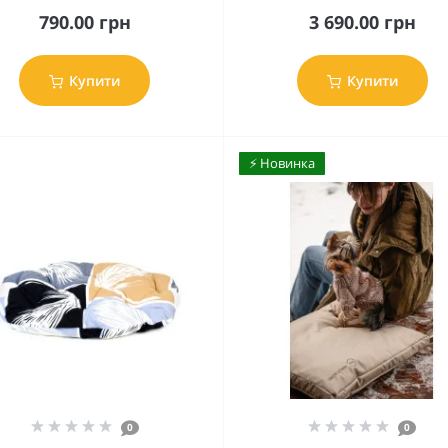
790.00 грн
3 690.00 грн
Купити
Купити
⚡️ Новинка
0
0