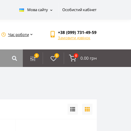
Мова сайту
Особистий кабінет
+38 (099) 731-49-59
Час роботи
Замовити дзвінок
0
0
0
0.00 грн