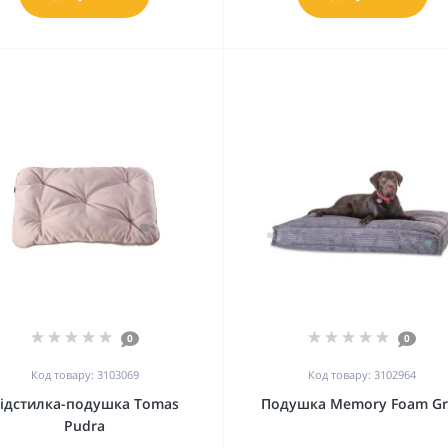
0
0
Код товару: 3103069
Код товару: 3102964
ідстилка-подушка Tomas
Подушка Memory Foam Gr
Pudra