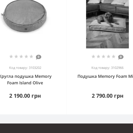
0
0
Код товару: 3103202
Код товару: 3102966
Кругла подушка Memory
Подушка Memory Foam Mi
Foam Island Olive
2 190.00 грн
2 790.00 грн