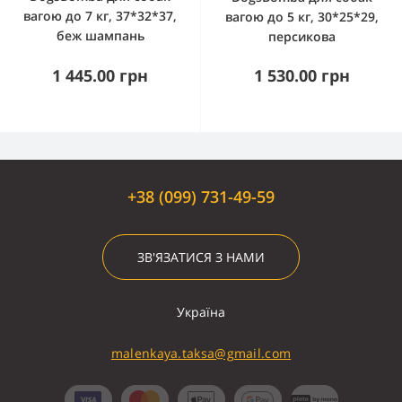
вагою до 7 кг, 37*32*37,
вагою до 5 кг, 30*25*29,
беж шампань
персикова
1 445.00 грн
1 530.00 грн
+38 (099) 731-49-59
ЗВ'ЯЗАТИСЯ З НАМИ
Україна
malenkaya.taksa@gmail.com