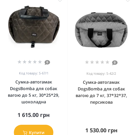
0
0
Код товару: S-67/1
Код товару: S-42/2
Сумка-автогамак
Сумка-автогамак
DogsBomba для собак
DogsBomba для собак
вагою до 5 кг, 30*25*29,
вагою до 7 кг, 37*32*37,
шоколадна
персикова
1 615.00 грн
1 530.00 грн
Купити