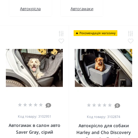
Автокрісла
Автогамаки
🔥 Рекомендація магазину
0
0
Код товару: 3102951
Код товару: 3102874
Автогамак в салон авто
Автокрісло для собаки
Saver Gray, сірий
Harley and Cho Discovery