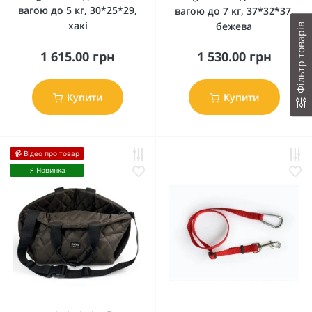
вагою до 5 кг, 30*25*29,
вагою до 7 кг, 37*32*37,
хакі
бежева
Фільтр товарів
1 615.00 грн
1 530.00 грн
Купити
Купити
📹 Відео про товар
⚡️ Новинка