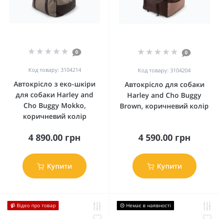
0
0
Код товару: 3104214
Код товару: 3104204
Автокрісло з еко-шкіри
Автокрісло для собаки
для собаки Harley and
Harley and Cho Buggy
Cho Buggy Mokko,
Brown, коричневий колір
коричневий колір
4 890.00 грн
4 590.00 грн
Купити
Купити
📹 Відео про товар
😢 Немає в наявності