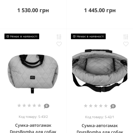
1 530.00 грн
1 445.00 грн
😢 Немає в наявності
😢 Немає в наявності
0
0
Код товару: S-43/2
Код товару: S-42/1
Сумка-автогамак
Сумка-автогамак
DogsBomba для собак
DogsBomba для собак