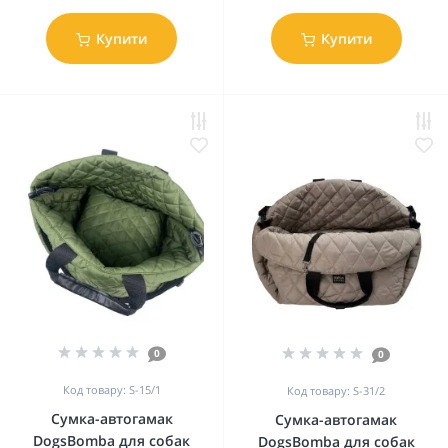
Купити
Купити
0
0
Код товару: S-15/1
Код товару: S-31/2
Сумка-автогамак
Сумка-автогамак
DogsBomba для собак
DogsBomba для собак