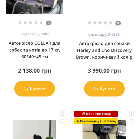
0
0
Код товару: 9982
Код товару: 3103881
Автокрісло COLLAR для
Автокрісло для собаки
собак та котів до 17 кг,
Harley and Cho Discovery
60*40*45 см
Brown, коричневий колір
2 138.00 грн
3 990.00 грн
Купити
Купити
📹 Відео про товар
🔥 Рекомендація магазину