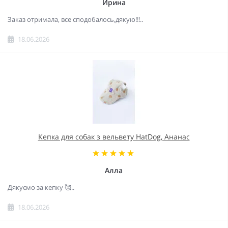
Ирина
Заказ отримала, все сподобалось,дякую!!!..
18.06.2026
Кепка для собак з вельвету HatDog, Ананас
Алла
Дякуємо за кепку 🥰..
18.06.2026