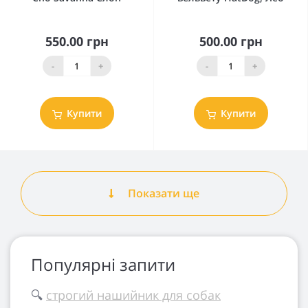
550.00 грн
500.00 грн
-
+
-
+
Купити
Купити
Показати ще
Популярні запити
🔍
строгий нашийник для собак