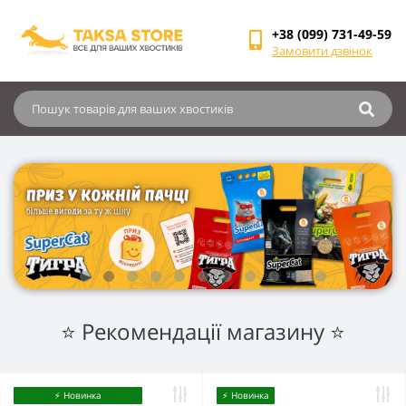
+38 (099) 731-49-59
Замовити дзвінок
⭐ Рекомендації магазину ⭐
⚡️ Новинка
⚡️ Новинка