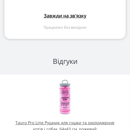
Завжди на зв'язку
Працюємо без вихідних
Відгуки
Tauro Pro Line Рушник для сушки та охолодження
котів і собак, 64х43 см, рожевий