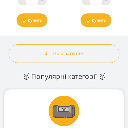
-
+
-
+
Купити
Купити
Показати ще
🥇 Популярні категорії 🥇