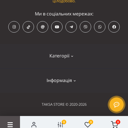
цілодобово.
Ми в соціальних мережах:
Категорії
Кепки
Інформація
Панамки
Намордники
Контакти
TAKSA STORE © 2020-2026
Нашийники
Оплата та доставка
Шлейки
0
0
0
Умови використання