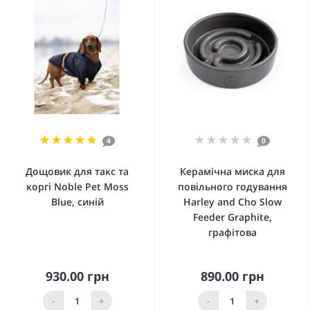
4
0
Дощовик для такс та
Керамічна миска для
коргі Noble Pet Moss
повільного годування
Blue, синій
Harley and Cho Slow
Feeder Graphite,
графітова
930.00 грн
890.00 грн
-
+
-
+