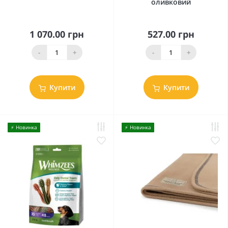
оливковий
1 070.00 грн
527.00 грн
-
+
-
+
Купити
Купити
⚡️ Новинка
⚡️ Новинка