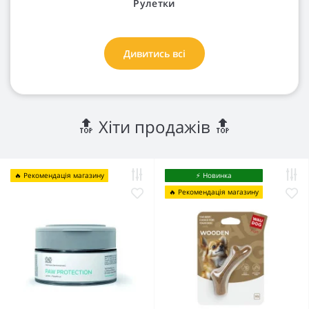
Рулетки
Дивитись всі
🔝 Хіти продажів 🔝
🔥 Рекомендація магазину
⚡️ Новинка
🔥 Рекомендація магазину