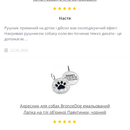
Настя
Рушник приємний на дотик і дійсно має охолоджуючий ефект.
Накриваю рушником собаку коли він починає тяжко дихати - це
допомагає. ..
22.06.2026
Адресник для собак BronzeDog емальований
Лапка на тлі об'ємної Павутинки, чорний