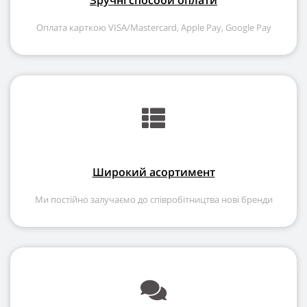
Зручні способи оплати
Oплата карткою VISA/Mastercard, Apple Pay, Google Pay
Широкий асортимент
Ми постійно залучаємо до співробітництва нові бренди