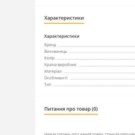
Характеристики
Характеристики
Бренд
Вихованець
Колір
Країна-виробник
Матеріал
Особливості
Тип
Питання про товар (0)
Немає питань про даний товар, станьте першим 