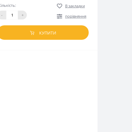
Кількість:
В закладки
-
+
порівняння
КУПИТИ