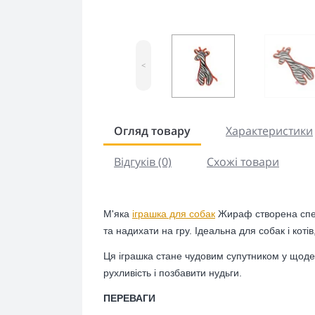
<
Огляд товару
Характеристики
Відгуків (0)
Схожі товари
М'яка
іграшка для собак
Жираф створена спец
та надихати на гру. Ідеальна для собак і коті
Ця іграшка стане чудовим супутником у щоден
рухливість і позбавити нудьги.
ПЕРЕВАГИ