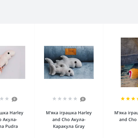
0
0
ашка Harley
М'яка іграшка Harley
М'яка ігра
o Акула-
and Cho Акула-
and Cho
ла Pudra
Каракула Gray