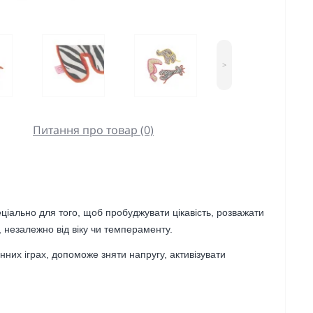
>
Питання про товар (0)
іально для того, щоб пробуджувати цікавість, розважати
в, незалежно від віку чи темпераменту.
них іграх, допоможе зняти напругу, активізувати