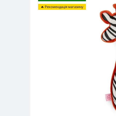
🔥 Рекомендація магазину