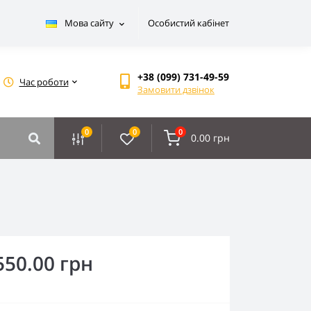
Мова сайту
Особистий кабінет
+38 (099) 731-49-59
Час роботи
Замовити дзвінок
0
0
0
0.00 грн
550.00 грн