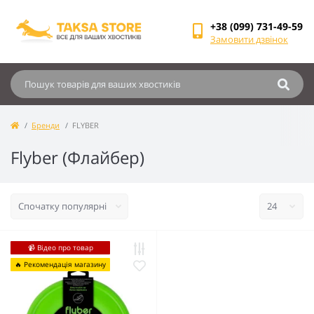
+38 (099) 731-49-59
Замовити дзвінок
Бренди
FLYBER
Flyber (Флайбер)
📹 Відео про товар
🔥 Рекомендація магазину