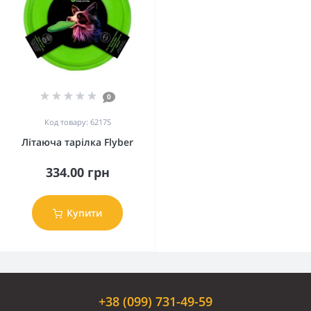
0
Код товару: 62175
Літаюча тарілка Flyber
334.00 грн
Купити
+38 (099) 731-49-59