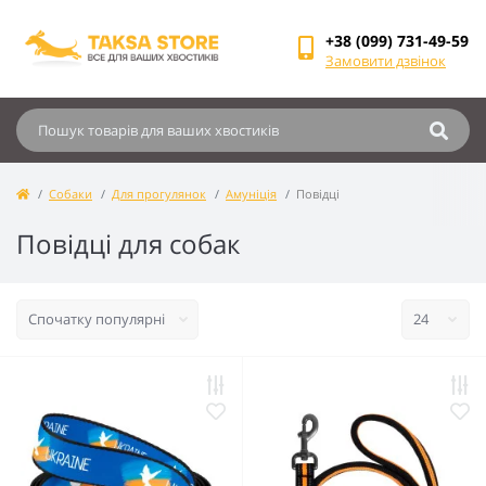
+38 (099) 731-49-59
Замовити дзвінок
Собаки
Для прогулянок
Амуніція
Повідці
Повідці для собак