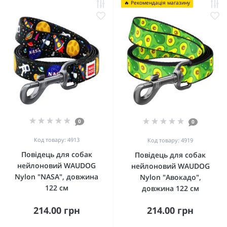
🔥 Рекомендація магазину
0
0
Код товару: 4913
Код товару: 4919
Повідець для собак
Повідець для собак
нейлоновий WAUDOG
нейлоновий WAUDOG
Nylon "NASA", довжина
Nylon "Авокадо",
122 см
довжина 122 см
214.00 грн
214.00 грн