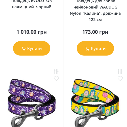
Повідець EVOLUTOR
Повідець для собак
надміцний, чорний
нейлоновий WAUDOG
Nylon "Калина", довжина
122 см
1 010.00 грн
173.00 грн
Купити
Купити