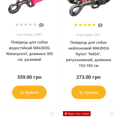
0
2
Код товару: 27387
Код товару: 5351
Повідець для собак
Повідець для собак
водостійкий WAUDOG
нейлоновий WAUDOG
Waterproof, довжина 305
Nylon "NASA",
см, рожевий
регульований, довжина
152-183 см
559.00 грн
273.00 грн
Купити
Купити
📹 Відео про товар