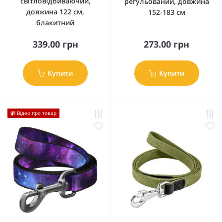
світловідбиваючий,
регульований, довжина
довжина 122 см,
152-183 см
блакитний
339.00 грн
273.00 грн
Купити
Купити
📹 Відео про товар