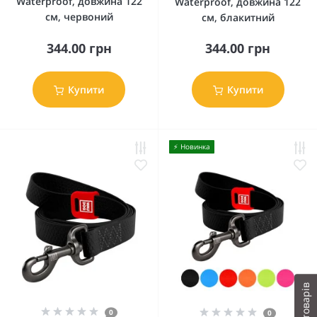
Waterproof, довжина 122
Waterproof, довжина 122
см, червоний
см, блакитний
344.00 грн
344.00 грн
Купити
Купити
⚡️ Новинка
0
0