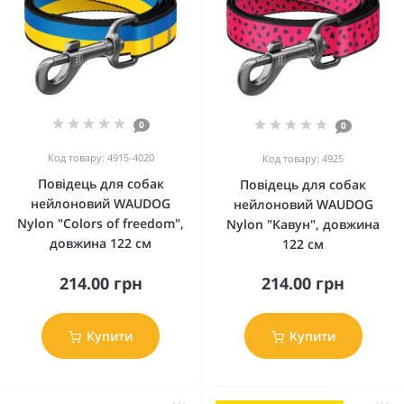
0
0
Код товару: 4915-4020
Код товару: 4925
Повідець для собак
Повідець для собак
нейлоновий WAUDOG
нейлоновий WAUDOG
Nylon "Colors of freedom",
Nylon "Кавун", довжина
довжина 122 см
122 см
214.00 грн
214.00 грн
Купити
Купити