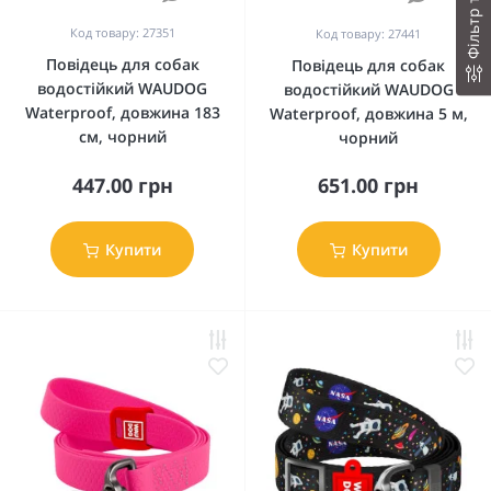
Фільтр товарів
Код товару: 27351
Код товару: 27441
Повідець для собак
Повідець для собак
водостійкий WAUDOG
водостійкий WAUDOG
Waterproof, довжина 183
Waterproof, довжина 5 м,
см, чорний
чорний
447.00 грн
651.00 грн
Купити
Купити