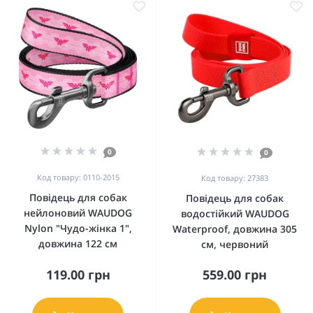
0
0
Код товару: 0110-2015
Код товару: 27383
Повідець для собак
Повідець для собак
нейлоновий WAUDOG
водостійкий WAUDOG
Nylon "Чудо-жінка 1",
Waterproof, довжина 305
довжина 122 см
см, червоний
119.00 грн
559.00 грн