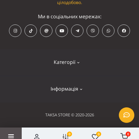
цілодобово.
Ми в соціальних мережах:
Категорії
Кепки
Інформація
Панамки
Намордники
Контакти
TAKSA STORE © 2020-2026
Нашийники
Оплата та доставка
Шлейки
0
0
0
Умови використання