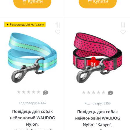
Купити
Купити
🔥 Рекомендація магазину
0
0
Код товару: 45662
Код товару: 5356
Повідець для собак
Повідець для собак
нейлоновий WAUDOG
нейлоновий WAUDOG
Nylon,
Nylon "Кавун",