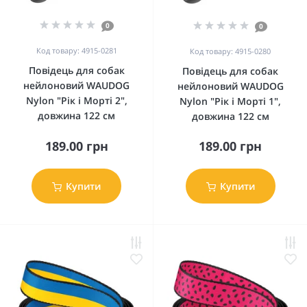
0
0
Код товару: 4915-0281
Код товару: 4915-0280
Повідець для собак
Повідець для собак
нейлоновий WAUDOG
нейлоновий WAUDOG
Nylon "Рік і Морті 2",
Nylon "Рік і Морті 1",
довжина 122 см
довжина 122 см
189.00 грн
189.00 грн
Купити
Купити