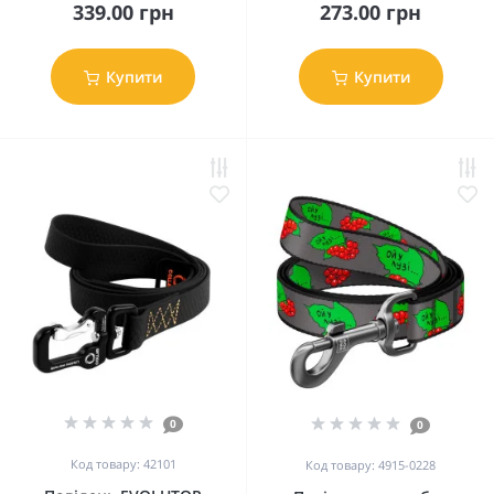
339.00 грн
273.00 грн
Купити
Купити
0
0
Код товару: 42101
Код товару: 4915-0228