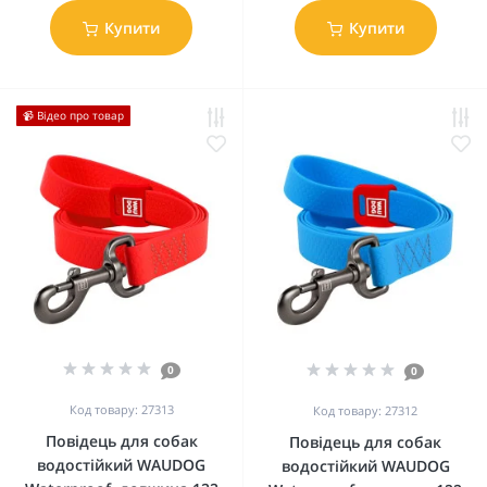
Купити
Купити
📹 Відео про товар
0
0
Код товару: 27313
Код товару: 27312
Повідець для собак
Повідець для собак
водостійкий WAUDOG
водостійкий WAUDOG