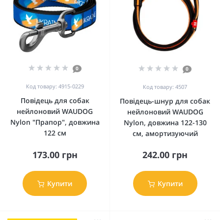
0
0
Код товару: 4915-0229
Код товару: 4507
Повідець для собак
Повідець-шнур для собак
нейлоновий WAUDOG
нейлоновий WAUDOG
Nylon "Прапор", довжина
Nylon, довжина 122-130
122 см
см, амортизуючий
173.00 грн
242.00 грн
Купити
Купити