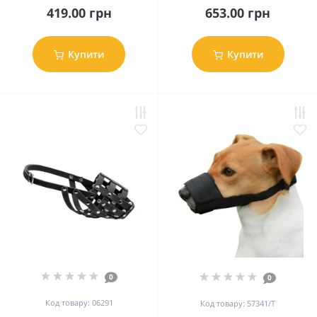
419.00 грн
653.00 грн
Купити
Купити
0
0
Код товару: 06291
Код товару: 57341/Т