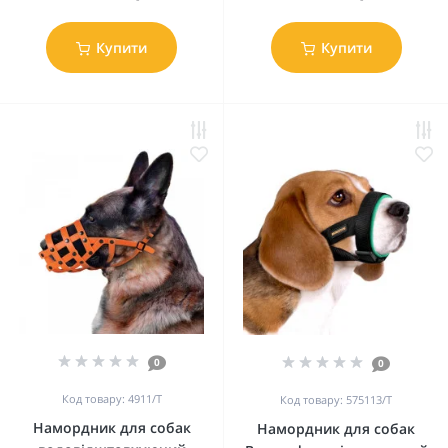
Купити
Купити
0
0
Код товару: 4911/Т
Код товару: 575113/Т
Намордник для собак
Намордник для собак