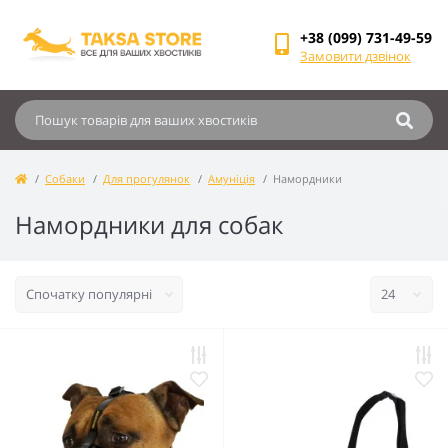
+38 (099) 731-49-59
Замовити дзвінок
Собаки
Для прогулянок
Амуніція
Намордники
Намордники для собак