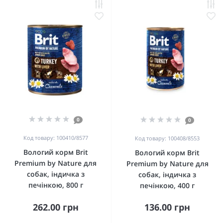
0
0
Код товару: 100410/8577
Код товару: 100408/8553
Вологий корм Brit
Вологий корм Brit
Premium by Nature для
Premium by Nature для
собак, індичка з
собак, індичка з
печінкою, 800 г
печінкою, 400 г
262.00 грн
136.00 грн