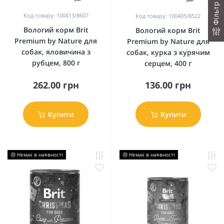
Код товару: 100413/8607
Код товару: 100405/8522
Вологий корм Brit
Вологий корм Brit
Premium by Nature для
Premium by Nature для
собак, яловичина з
собак, курка з курячим
рубцем, 800 г
серцем, 400 г
262.00 грн
136.00 грн
Купити
Купити
😢 Немає в наявності
😢 Немає в наявності