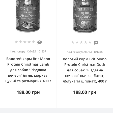
0
0
Код товару: XMASS_101337
Код товару: XMASS_101336
Вологий корм Brit Mono
Вологий корм Brit Mono
Protein Christmas Lamb
Protein Christmas Duck
для собак "Різдвяна
для собак "Різдвяна
вечеря" (ягня, морква,
вечеря" (качка, батат,
цукіні та розмарин), 400 г
яблука та шпинат), 400 г
188.00 грн
188.00 грн