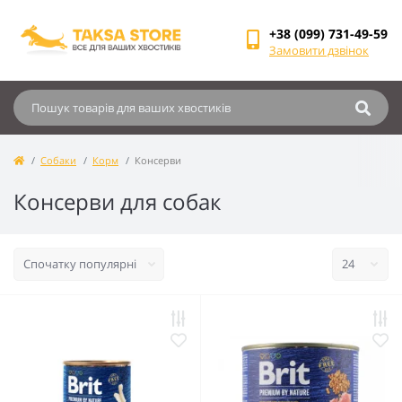
+38 (099) 731-49-59
Замовити дзвінок
Собаки
Корм
Консерви
Консерви для собак