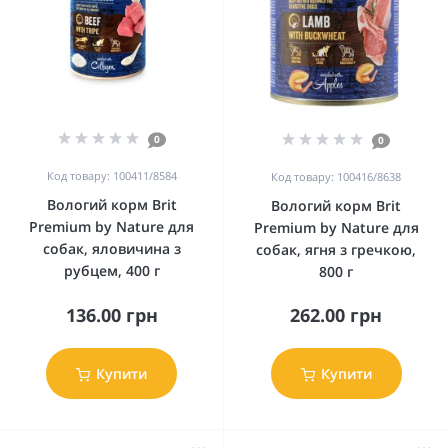
0
0
Код товару: 100411/8584
Код товару: 100416/8638
Вологий корм Brit
Вологий корм Brit
Premium by Nature для
Premium by Nature для
собак, яловичина з
собак, ягня з гречкою,
рубцем, 400 г
800 г
136.00 грн
262.00 грн
Купити
Купити