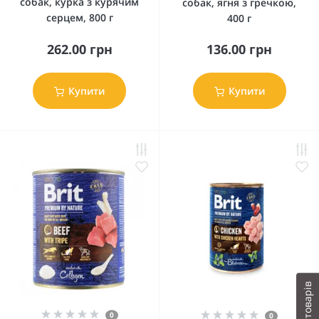
собак, курка з курячим
собак, ягня з гречкою,
серцем, 800 г
400 г
262.00 грн
136.00 грн
Купити
Купити
Фільтр товарів
0
0