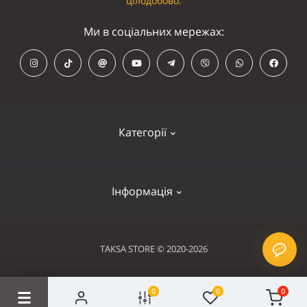
цілодобово.
Ми в соціальних мережах:
Категорії
Кепки
Інформація
Панамки
Намордники
Контакти
TAKSA STORE © 2020-2026
Нашийники
Оплата та доставка
Шлейки
0
0
0
Умови використання