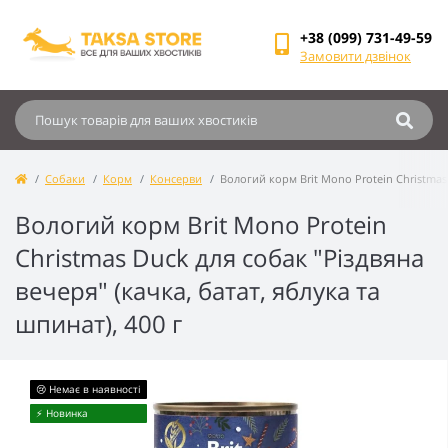
+38 (099) 731-49-59
Замовити дзвінок
Собаки
Корм
Консерви
Вологий корм Brit Mono Protein Christmas 
Вологий корм Brit Mono Protein
Christmas Duck для собак "Різдвяна
вечеря" (качка, батат, яблука та
шпинат), 400 г
😢 Немає в наявності
⚡️ Новинка