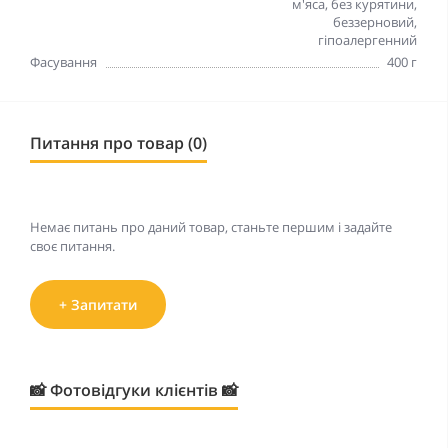
м'яса, без курятини,
беззерновий,
гіпоалергенний
Фасування
400 г
Питання про товар (0)
Немає питань про даний товар, станьте першим і задайте
своє питання.
+ Запитати
📸 Фотовідгуки клієнтів 📸