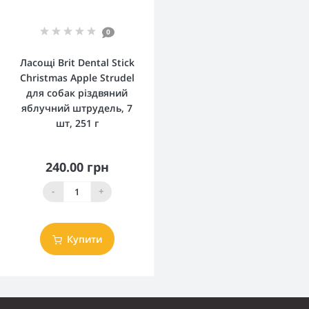
0
Ласощі Brit Dental Stick
Christmas Apple Strudel
для собак різдвяний
яблучний штрудель, 7
шт, 251 г
240.00 грн
-
+
Купити