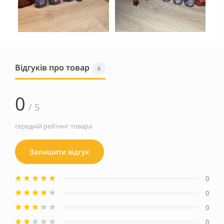
Відгуків про товар
0
0
/ 5
середній рейтинг товара
Залишити відгук
0
0
0
0