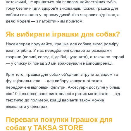
нетоксичні, не кришаться під впливом найгостріших зубів,
тому безпечні для здоров'я вихованців. Кожна іграшка для
собаки виконана у гарному дизайні та яскравих відтінках, а
деякі моделі — з патріотичним принтом.
Як вибирати іграшки для собак?
Насамперед подумайте, іграшка для собаки якого розміру
вам потрібна. У нас передбачені фільтри за розмірами
тварини (великі, середні, дрібні, цуценята), а також по породі
— у списку їх понад 20 ми враховували найпоширеніші.
Крім того, іграшки для собак об'єднані в групи за видом та
функціональністю — для вибору конкретної також
передбачені відповідні фільтри. Аксесуари доступні у більш
ніж 10 кольорах, вони виготовлені з різних матеріалів — від
текстилю до полімеру, кращі варіанти також можна
відзначити у фільтрах.
Переваги покупки іграшок для
собак у TAKSA STORE