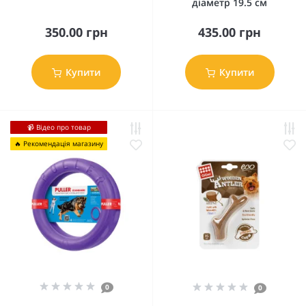
діаметр 19.5 см
350.00 грн
435.00 грн
Купити
Купити
📹 Відео про товар
🔥 Рекомендація магазину
0
0