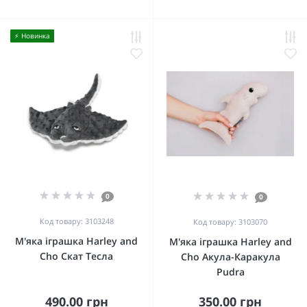
⚡️ Новинка
0
0
Код товару: 3103248
Код товару: 3103070
М'яка іграшка Harley and
М'яка іграшка Harley and
Cho Скат Тесла
Cho Акула-Каракула
Pudra
490.00 грн
350.00 грн