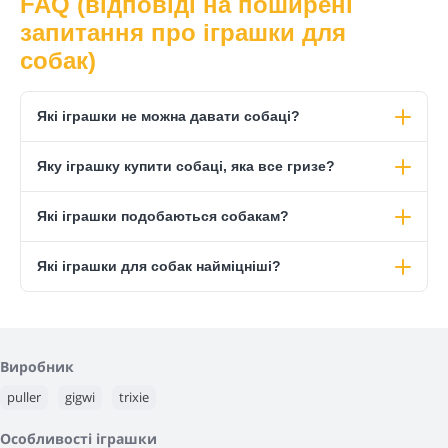
FAQ (відповіді на поширені
запитання про іграшки для
собак)
Які іграшки не можна давати собаці?
Яку іграшку купити собаці, яка все гризе?
Які іграшки подобаються собакам?
Які іграшки для собак найміцніші?
Виробник
puller
gigwi
trixie
Особливості іграшки