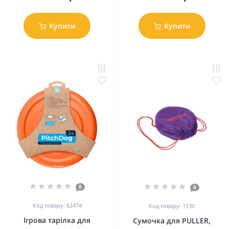
Купити
Купити
0
0
Код товару: 62474
Код товару: 1530
Ігрова тарілка для
Сумочка для PULLER,