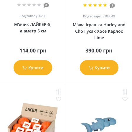
0
1
Код товару: 6298
Код товару: 3103049
М'ячик ЛАЙКЕР-5,
М'яка іграшка Harley and
діаметр 5 см
Cho Гусак Хосе Карлос
Lime
114.00 грн
390.00 грн
Купити
Купити