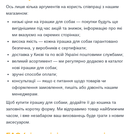
Ось лише кілька аргументів на користь співпраці з нашим
магазином:
низькі ціни на іграшки для собак — покупки будуть ще
вигіднішими під час акцій та знижок, інформацію про які
ми вказуємо на окремих сторінках;
висока якість — кожна іграшка для собак гарантовано
безпечна, у виробників є сертифікати;
доставка у Києві та по всій Україні поштовими службами;
великий асортимент — ми регулярно додаємо в каталог
нові іграшки для собак;
зручні способи оплати;
консультації — якщо є питання щодо товарів чи
оформлення замовлення, пишіть або дзвоніть нашим
менеджерам.
Щоб купити іграшку для собаки, додайте її до кошика та
заповніть коротку форму. Ми відправимо товар найближчим
часом, і вже незабаром ваш вихованець буде грати з новим
аксесуаром.