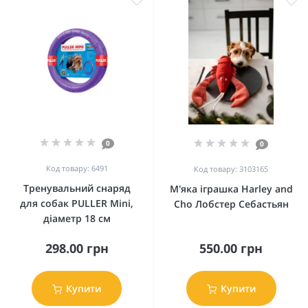
0
0
Код товару: 6491
Код товару: 3103165
Тренувальний снаряд
М'яка іграшка Harley and
для собак PULLER Mini,
Cho Лобстер Себастьян
діаметр 18 см
298.00 грн
550.00 грн
Купити
Купити