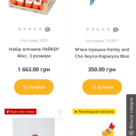
0
0
Код товару: 6270
Код товару: 3103071
Набір м'ячиків ЛАЙКЕР
М'яка іграшка Harley and
Мікс, 3 розміри
Cho Акула-Каракула Blue
1 663.00 грн
350.00 грн
Купити
Купити
Фільтр товарів
📹 Відео про товар
🔥 Рекомендація магазину