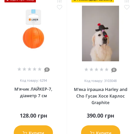
0
0
Код товару: 6294
Код товару: 3103048
М'ячик ЛАЙКЕР-7,
М'яка іграшка Harley and
діаметр 7 см
Cho Гусак Хосе Карлос
Graphite
128.00 грн
390.00 грн
Купити
Купити