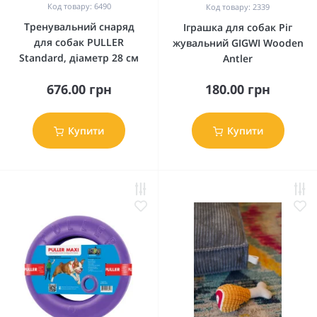
Код товару: 6490
Код товару: 2339
Тренувальний снаряд
Іграшка для собак Ріг
для собак PULLER
жувальний GIGWI Wooden
Standard, діаметр 28 см
Antler
676.00 грн
180.00 грн
Купити
Купити