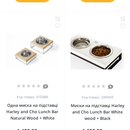
0
0
Код товару: 3102806
Код товару: 3300059
Одна миска на підставці
Миски на підставці Harley
Harley and Cho Lunch Bar
and Cho Lunch Bar White
Natural Wood + White
wood + Black