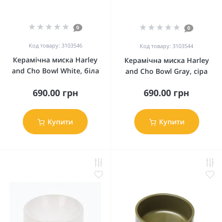
0
0
Код товару: 3103546
Код товару: 3103544
Керамічна миска Harley
Керамічна миска Harley
and Cho Bowl White, біла
and Cho Bowl Gray, сіра
690.00 грн
690.00 грн
Купити
Купити