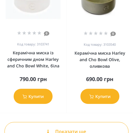
0
0
Код товару: 3103741
Код товару: 3103540
Керамічна миска із
Керамічна миска Harley
сферичним дном Harley
and Cho Bowl Olive,
and Cho Bowl White, біла
оливкова
790.00 грн
690.00 грн
Купити
Купити
Показати ще