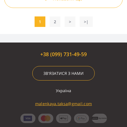
1
2
>
>|
+38 (099) 731-49-59
ЗВ'ЯЗАТИСЯ З НАМИ
Україна
malenkaya.taksa@gmail.com