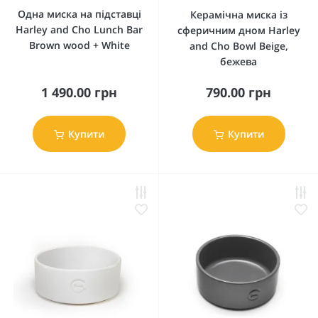
Одна миска на підставці
Керамічна миска із
Harley and Cho Lunch Bar
сферичним дном Harley
Brown wood + White
and Cho Bowl Beige,
бежева
1 490.00 грн
790.00 грн
Купити
Купити