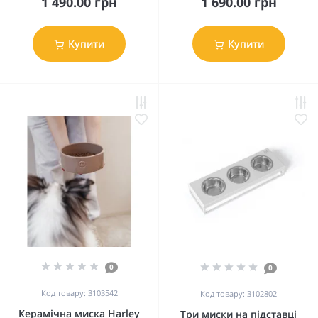
1 490.00 грн
1 690.00 грн
Купити
Купити
0
0
Код товару: 3103542
Код товару: 3102802
Керамічна миска Harley
Три миски на підставці