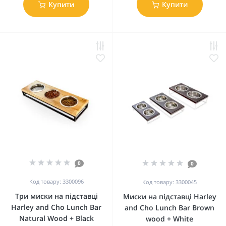
Купити
Купити
0
0
Код товару: 3300096
Код товару: 3300045
Три миски на підставці
Миски на підставці Harley
Harley and Cho Lunch Bar
and Cho Lunch Bar Brown
Natural Wood + Black
wood + White