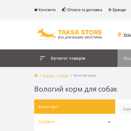
☎️ Контакти
📬 Оплата та доставка
⚙️ Бренди
Укр
Каталог товарів
Собаки
Корм
Вологий корм
Вологий корм для собак
Категорії
Собаки