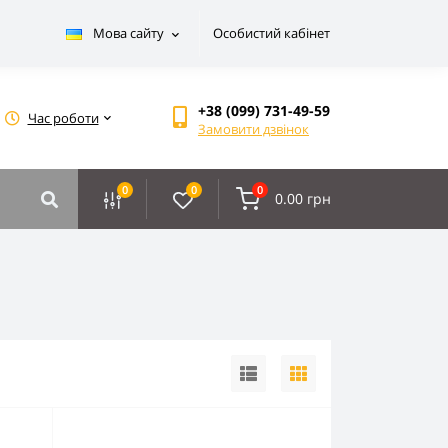
Мова сайту
Особистий кабінет
+38 (099) 731-49-59
Час роботи
Замовити дзвінок
0
0
0
0.00 грн