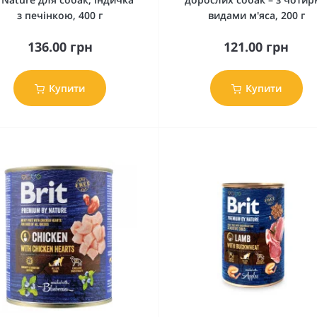
з печінкою, 400 г
видами м'яса, 200 г
136.00 грн
121.00 грн
Купити
Купити