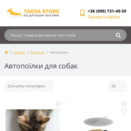
+38 (099) 731-49-59
Замовити дзвінок
Собаки
Для дому
Автопоїлки
Автопоїлки для собак