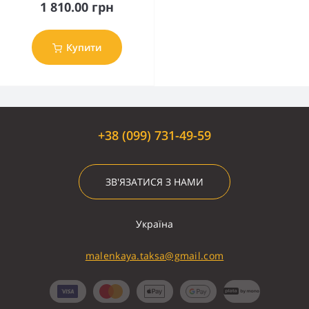
1 810.00 грн
Купити
+38 (099) 731-49-59
ЗВ'ЯЗАТИСЯ З НАМИ
Україна
malenkaya.taksa@gmail.com