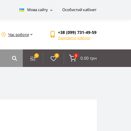
Мова сайту
Особистий кабінет
+38 (099) 731-49-59
Час роботи
Замовити дзвінок
0
0
0
0.00 грн