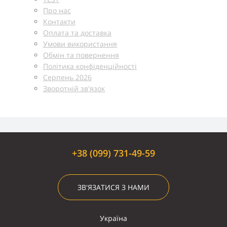
Про нас
Контакти
Оплата та доставка
Умови використання
Обмін та повернення
Політика конфіденційності
Серпень 2026
Зворотній зв'язок
+38 (099) 731-49-59
ЗВ'ЯЗАТИСЯ З НАМИ
Україна