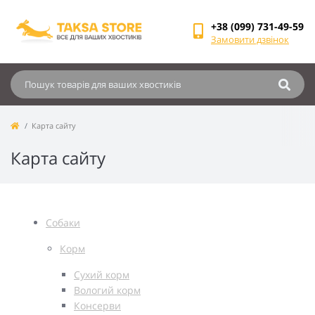
+38 (099) 731-49-59
Замовити дзвінок
Карта сайту
Карта сайту
Собаки
Корм
Сухий корм
Вологий корм
Консерви