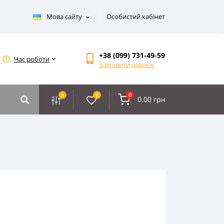
Мова сайту
Особистий кабінет
+38 (099) 731-49-59
Час роботи
Замовити дзвінок
0
0
0
0.00 грн