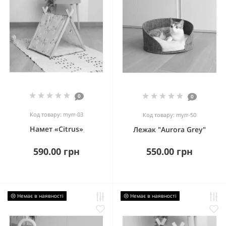
0
0
Код товару: myrr-03
Код товару: myrr-50
Намет «Citrus»
Лежак "Aurora Grey"
590.00 грн
550.00 грн
😢 Немає в наявності
😢 Немає в наявності