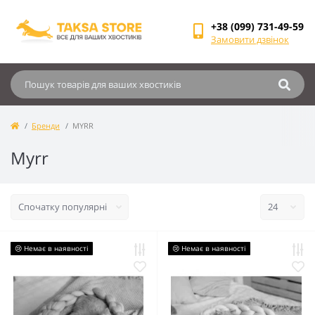
+38 (099) 731-49-59
Замовити дзвінок
Бренди
MYRR
Myrr
😢 Немає в наявності
😢 Немає в наявності