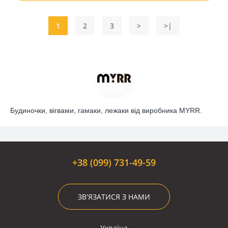
1
2
3
>
>|
Будиночки, вігвами, гамаки, лежаки від виробника MYRR.
+38 (099) 731-49-59
ЗВ'ЯЗАТИСЯ З НАМИ
Україна