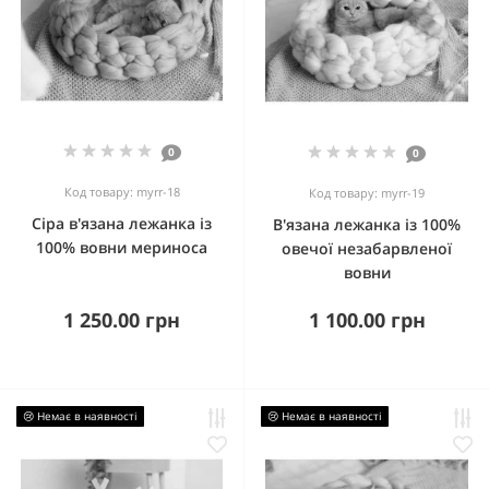
0
0
Код товару: myrr-18
Код товару: myrr-19
Сіра в'язана лежанка із
В'язана лежанка із 100%
100% вовни мериноса
овечої незабарвленої
вовни
1 250.00 грн
1 100.00 грн
😢 Немає в наявності
😢 Немає в наявності