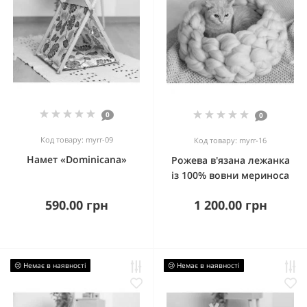
0
0
Код товару: myrr-09
Код товару: myrr-16
Намет «Dominicana»
Рожева в'язана лежанка
із 100% вовни мериноса
590.00 грн
1 200.00 грн
😢 Немає в наявності
😢 Немає в наявності