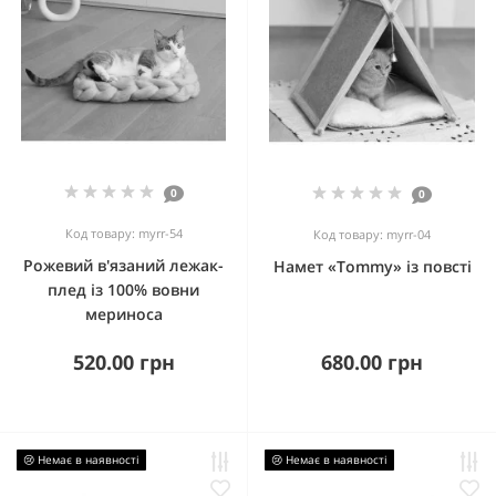
0
0
Код товару: myrr-54
Код товару: myrr-04
Рожевий в'язаний лежак-
Намет «Tommy» із повсті
плед із 100% вовни
мериноса
520.00 грн
680.00 грн
😢 Немає в наявності
😢 Немає в наявності