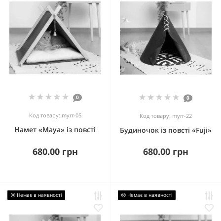
0
0
Код товару: myrr-05
Код товару: myrr-22
Намет «Maya» із повсті
Будиночок із повсті «Fuji»
680.00 грн
680.00 грн
😢 Немає в наявності
😢 Немає в наявності