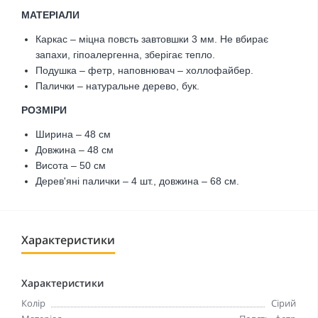
МАТЕРІАЛИ
Каркас – міцна повсть завтовшки 3 мм. Не вбирає
запахи, гіпоалергенна, зберігає тепло.
Подушка – фетр, наповнювач – холлофайбер.
Палички – натуральне дерево, бук.
РОЗМІРИ
Ширина – 48 см
Довжина – 48 см
Висота – 50 см
Дерев'яні палички – 4 шт., довжина – 68 см.
Характеристики
Характеристики
Колір
Сірий