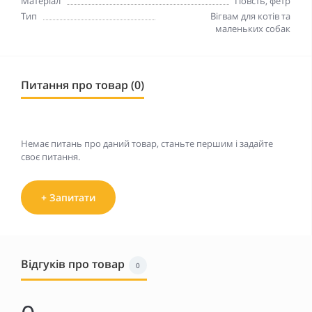
Матеріал
Повсть, фетр
Тип
Вігвам для котів та
маленьких собак
Питання про товар (0)
Немає питань про даний товар, станьте першим і задайте
своє питання.
+ Запитати
Відгуків про товар
0