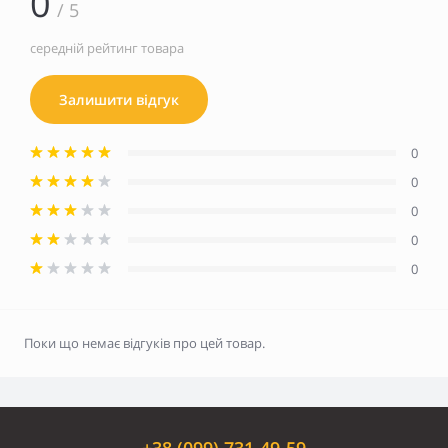
0
/ 5
середній рейтинг товара
Залишити відгук
0
0
0
0
0
Поки що немає відгуків про цей товар.
+38 (099) 731-49-59