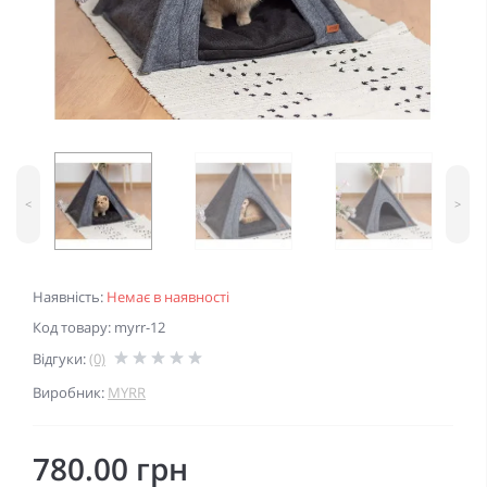
<
>
Наявність:
Немає в наявності
Код товару: myrr-12
Відгуки:
(0)
Виробник:
MYRR
780.00 грн