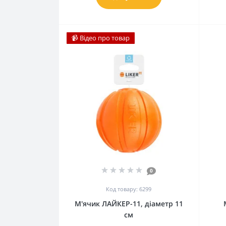
📹 Відео про товар
0
Код товару: 6299
М'ячик ЛАЙКЕР-11, діаметр 11
см