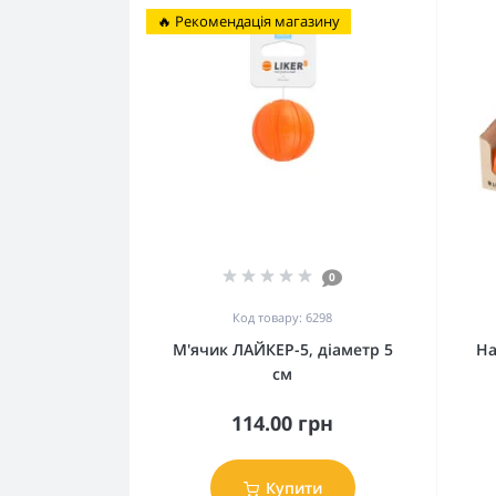
🔥 Рекомендація магазину
0
Код товару: 6298
М'ячик ЛАЙКЕР-5, діаметр 5
На
см
114.00 грн
Купити