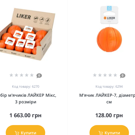
0
0
Код товару: 6270
Код товару: 6294
бір м'ячиків ЛАЙКЕР Мікс,
М'ячик ЛАЙКЕР-7, діаметр
3 розміри
см
1 663.00 грн
128.00 грн
Купити
Купити