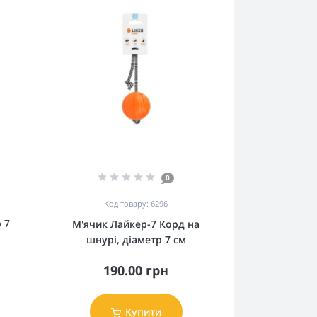
0
Код товару: 6296
 7
М'ячик Лайкер-7 Корд на
шнурі, діаметр 7 см
190.00 грн
Купити