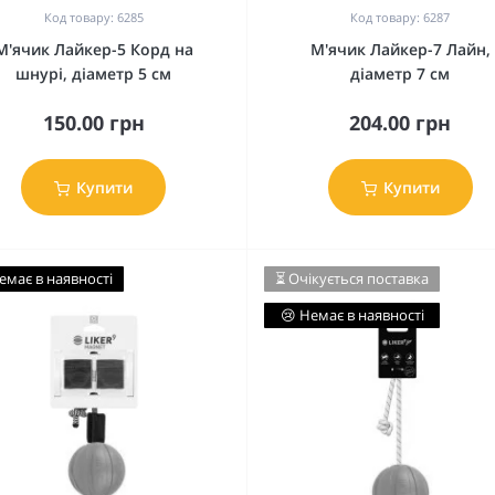
Код товару: 6285
Код товару: 6287
М'ячик Лайкер-5 Корд на
М'ячик Лайкер-7 Лайн,
шнурі, діаметр 5 см
діаметр 7 см
150.00 грн
204.00 грн
Купити
Купити
емає в наявності
⏳ Очікується поставка
😢 Немає в наявності