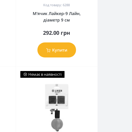
Код товару: 6288
М'ячик Лайкер-9 Лайн,
діаметр 9 см
292.00 грн
Купити
😢 Немає в наявності