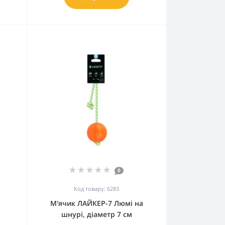
0
Код товару: 6283
М'ячик ЛАЙКЕР-7 Люмі на
шнурі, діаметр 7 см