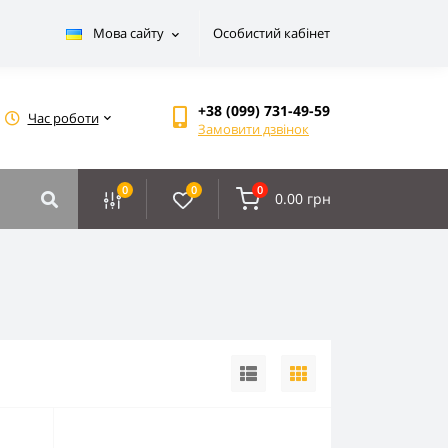
Мова сайту
Особистий кабінет
+38 (099) 731-49-59
Час роботи
Замовити дзвінок
0
0
0
0.00 грн