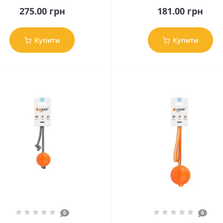
275.00 грн
181.00 грн
Купити
Купити
0
0