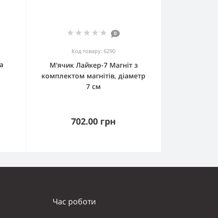
0
Код товару: 6290
а
М'ячик Лайкер-7 Магніт з
комплектом магнітів, діаметр
7 см
702.00 грн
Час роботи