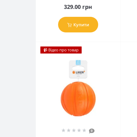
329.00 грн
Купити
📹 Відео про товар
0