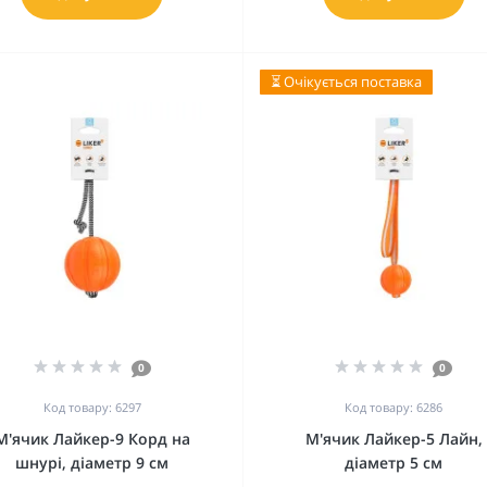
⏳ Очікується поставка
0
0
Код товару: 6297
Код товару: 6286
М'ячик Лайкер-9 Корд на
М'ячик Лайкер-5 Лайн,
шнурі, діаметр 9 см
діаметр 5 см