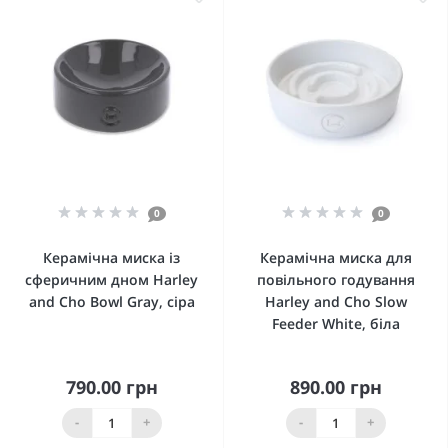
0
0
Керамічна миска із
Керамічна миска для
сферичним дном Harley
повільного годування
and Cho Bowl Gray, сіра
Harley and Cho Slow
Feeder White, біла
790.00 грн
890.00 грн
-
+
-
+