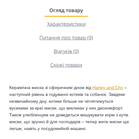
Огляд товару
Характеристики
Питання про товар (0)
Відгуків (0)
Схожі товари
Керамічна миска зі сферичним дном від
Harley and Cho
–
наступний рівень в годуванні котиків та собачок. Завдяки
незвичайному дну, котики більше не чіплятимуться
вусиками за краї миски, що викликає у них дискомфорт.
Також улюбленцям не доведеться вишукувати корм з кутів
миски, що зручно й для господарів – тепер мити миски ще
легше, навіть у посудомийній машині.