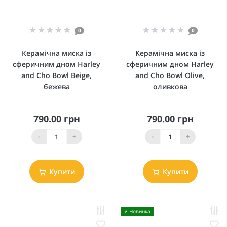
0
0
Керамічна миска із
Керамічна миска із
сферичним дном Harley
сферичним дном Harley
and Cho Bowl Beige,
and Cho Bowl Olive,
бежева
оливкова
790.00 грн
790.00 грн
-
+
-
+
Купити
Купити
⚡️ Новинка