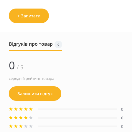
+ Запитати
Відгуків про товар
0
0
/ 5
середній рейтинг товара
Залишити відгук
0
0
0