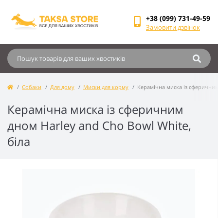
+38 (099) 731-49-59
Замовити дзвінок
Собаки
Для дому
Миски для корму
Керамічна миска із сферичним 
Керамічна миска із сферичним
дном Harley and Cho Bowl White,
біла