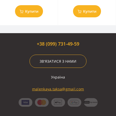
Купити
Купити
+38 (099) 731-49-59
ЗВ'ЯЗАТИСЯ З НАМИ
Україна
malenkaya.taksa@gmail.com