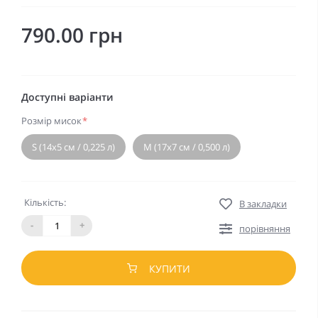
790.00 грн
Доступні варіанти
Розмір мисок
*
S (14x5 см / 0,225 л)
M (17x7 см / 0,500 л)
Кількість:
В закладки
-
+
порівняння
КУПИТИ