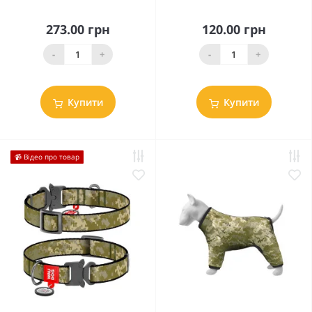
273.00 грн
120.00 грн
-
+
-
+
Купити
Купити
📹 Відео про товар