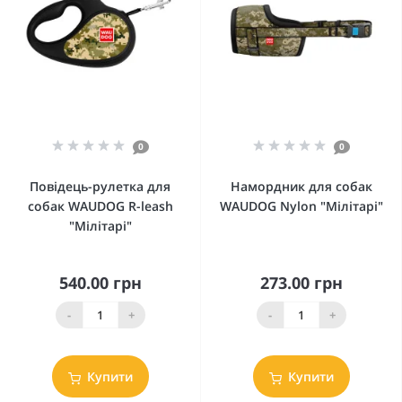
0
0
Повідець-рулетка для
Намордник для собак
собак WAUDOG R-leash
WAUDOG Nylon "Мілітарі"
"Мілітарі"
540.00 грн
273.00 грн
-
+
-
+
Купити
Купити