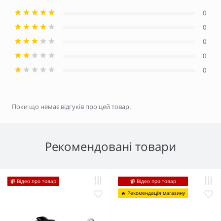
0
0
0
0
0
Поки що немає відгуків про цей товар.
Рекомендовані товари
📹 Відео про товар
📹 Відео про товар
🔥 Рекомендація магазину