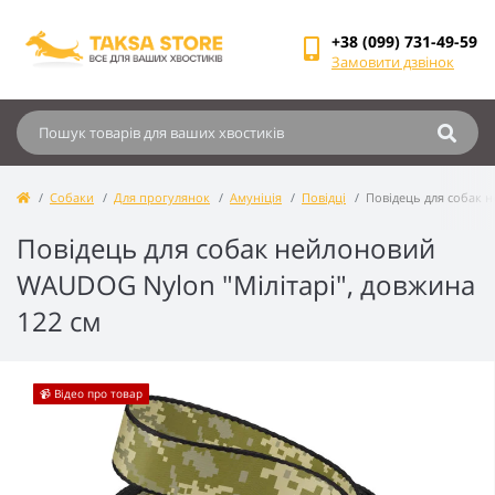
+38 (099) 731-49-59
Замовити дзвінок
Собаки
Для прогулянок
Амуніція
Повідці
Повідець для собак 
Повідець для собак нейлоновий
WAUDOG Nylon "Мілітарі", довжина
122 см
📹 Відео про товар