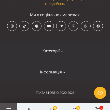
цілодобово.
Ми в соціальних мережах:
Категорії
Кепки
Інформація
Панамки
Намордники
Контакти
TAKSA STORE © 2020-2026
Нашийники
Оплата та доставка
Шлейки
0
0
0
Умови використання