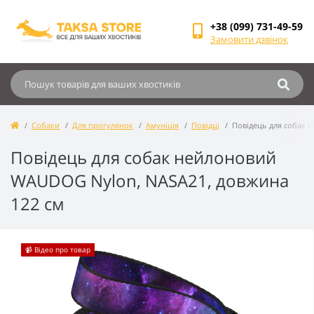
+38 (099) 731-49-59
Замовити дзвінок
Собаки
Для прогулянок
Амуніція
Повідці
Повідець для собак 
Повідець для собак нейлоновий
WAUDOG Nylon, NASA21, довжина
122 см
📹 Відео про товар