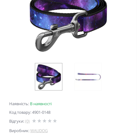
Наявність:
В наявності
Код товару: 4901-0148
Відгуки:
(0)
Виробник:
WAUDOG