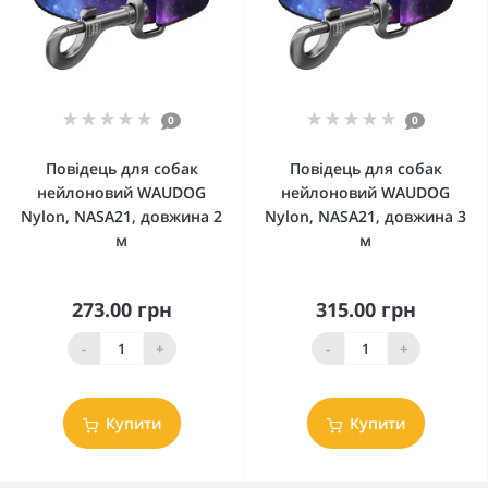
0
0
Повідець для собак
Повідець для собак
нейлоновий WAUDOG
нейлоновий WAUDOG
Nylon, NASA21, довжина 2
Nylon, NASA21, довжина 3
м
м
273.00 грн
315.00 грн
-
+
-
+
Купити
Купити