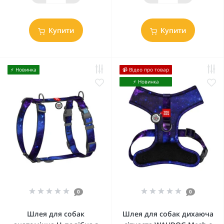
Купити
Купити
⚡️ Новинка
📹 Відео про товар
⚡️ Новинка
0
0
Шлея для собак
Шлея для собак дихаюча