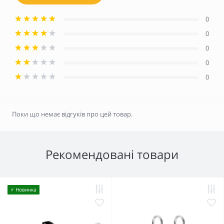
0
0
0
0
0
Поки що немає відгуків про цей товар.
Рекомендовані товари
⚡️ Новинка