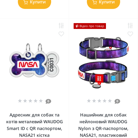
Купити
Купити
📹 Відео про товар
0
0
Адресник для собак та
Нашийник для собак
котів металевий WAUDOG
нейлоновий WAUDOG
Smart ID c QR паспортом,
Nylon з QR-паспортом,
NASA21 кістка
NASA21, пластиковий