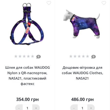
0
0
Шлея для собак WAUDOG
Дощовик-вітровка для
Nylon з QR-паспортом,
собак WAUDOG Clothes,
NASA21, пластиковий
NASA21
фастекс
354.00 грн
486.00 грн
-
+
-
+