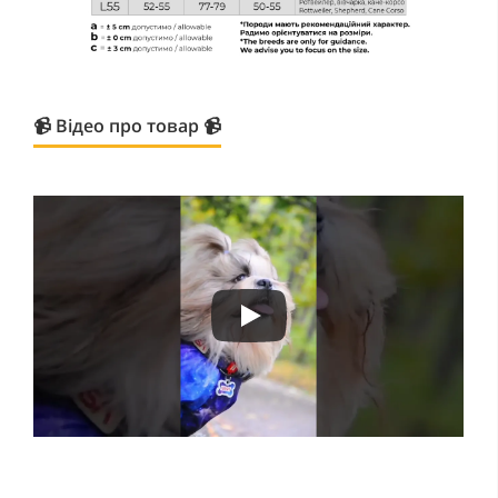
📹 Відео про товар 📹