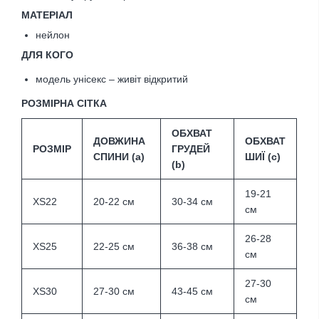
МАТЕРІАЛ
нейлон
ДЛЯ КОГО
модель унісекс – живіт відкритий
РОЗМІРНА СІТКА
ОБХВАТ
ДОВЖИНА
ОБХВАТ
РОЗМІР
ГРУДЕЙ
СПИНИ (а)
ШИЇ (с)
(b)
19-21
XS22
20-22 см
30-34 см
см
26-28
XS25
22-25 см
36-38 см
см
27-30
XS30
27-30 см
43-45 см
см