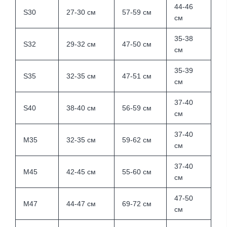
44-46
S30
27-30 см
57-59 см
см
35-38
S32
29-32 см
47-50 см
см
35-39
S35
32-35 см
47-51 см
см
37-40
S40
38-40 см
56-59 см
см
37-40
M35
32-35 см
59-62 см
см
37-40
M45
42-45 см
55-60 см
см
47-50
M47
44-47
см
69-72 см
см