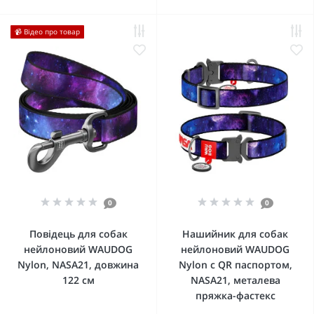
📹 Відео про товар
0
0
Повідець для собак
Нашийник для собак
нейлоновий WAUDOG
нейлоновий WAUDOG
Nylon, NASA21, довжина
Nylon c QR паспортом,
122 см
NASA21, металева
пряжка-фастекс