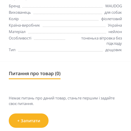
Бренд
WAUDOG
Вихованець
для собак
Колір
фіолетовий
Країна-виробник
Україна
Матеріал
нейлон
Особливості
тоненька вітровка без
підкладу
Тип
дощовик
Питання про товар (0)
Немає питань про даний товар, станьте першим і задайте
своє питання.
+ Запитати