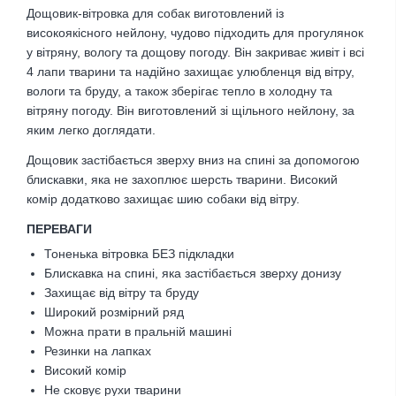
Дощовик-вітровка для собак виготовлений із
високоякісного нейлону, чудово підходить для прогулянок
у вітряну, вологу та дощову погоду. Він закриває живіт і всі
4 лапи тварини та надійно захищає улюбленця від вітру,
вологи та бруду, а також зберігає тепло в холодну та
вітряну погоду. Він виготовлений зі щільного нейлону, за
яким легко доглядати.
Дощовик застібається зверху вниз на спині за допомогою
блискавки, яка не захоплює шерсть тварини. Високий
комір додатково захищає шию собаки від вітру.
ПЕРЕВАГИ
Тоненька вітровка БЕЗ підкладки
Блискавка на спині, яка застібається зверху донизу
Захищає від вітру та бруду
Широкий розмірний ряд
Можна прати в пральній машині
Резинки на лапках
Високий комір
Не сковує рухи тварини