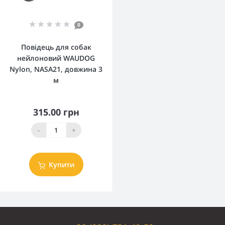
0
Повідець для собак
нейлоновий WAUDOG
Nylon, NASA21, довжина 3
м
315.00 грн
-
+
Купити