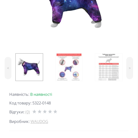
<
>
Наявність:
В наявності
Код товару: 5322-0148
Відгуки:
(0)
Виробник:
WAUDOG