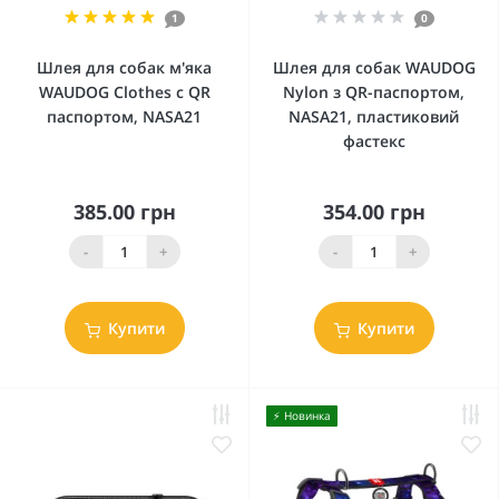
1
0
Шлея для собак м'яка
Шлея для собак WAUDOG
WAUDOG Clothes c QR
Nylon з QR-паспортом,
паспортом, NASA21
NASA21, пластиковий
фастекс
385.00 грн
354.00 грн
-
+
-
+
Купити
Купити
⚡️ Новинка