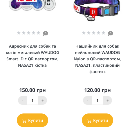
0
0
Адресник для собак та
Нашийник для собак
котів металевий WAUDOG
нейлоновий WAUDOG
Smart ID c QR паспортом,
Nylon з QR-паспортом,
NASA21 кістка
NASA21, пластиковий
фастекс
150.00 грн
120.00 грн
-
+
-
+
Купити
Купити