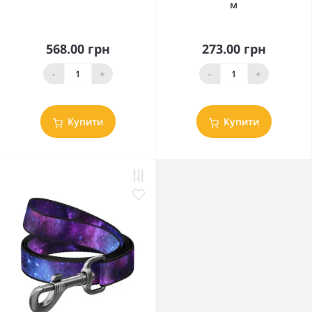
м
568.00 грн
273.00 грн
-
+
-
+
Купити
Купити