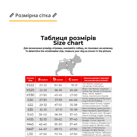
📏 Розмірна сітка 📏