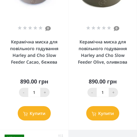
0
0
Керамічна миска для
Керамічна миска для
повільного годування
повільного годування
Harley and Cho Slow
Harley and Cho Slow
Feeder Cacao, бежева
Feeder Olive, оливкова
890.00 грн
890.00 грн
-
+
-
+
Купити
Купити