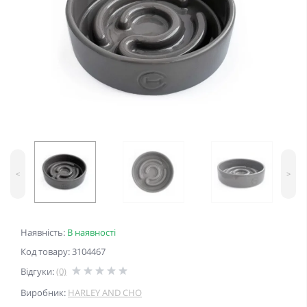
<
>
Наявність:
В наявності
Код товару: 3104467
Відгуки:
(0)
Виробник:
HARLEY AND CHO