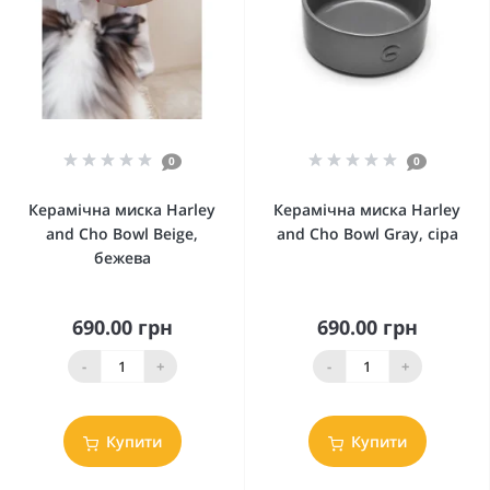
0
0
Керамічна миска Harley
Керамічна миска Harley
and Cho Bowl Beige,
and Cho Bowl Gray, сіра
бежева
690.00 грн
690.00 грн
-
+
-
+
Купити
Купити