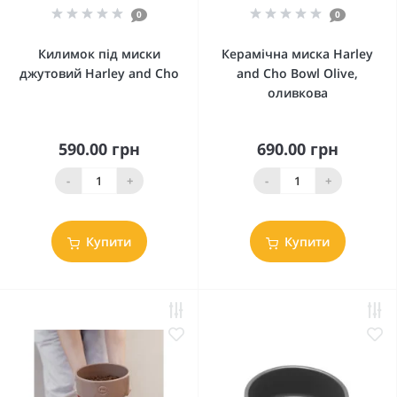
0
0
Килимок під миски
Керамічна миска Harley
джутовий Harley and Cho
and Cho Bowl Olive,
оливкова
590.00 грн
690.00 грн
-
+
-
+
Купити
Купити