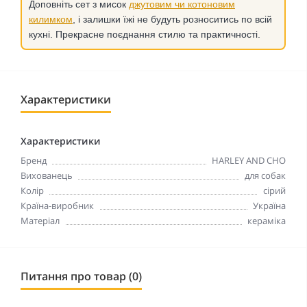
Доповніть сет з мисок
джутовим чи котоновим
килимком
, і залишки їжі не будуть розноситись по всій
кухні. Прекрасне поєднання стилю та практичності.
Характеристики
Характеристики
Бренд
HARLEY AND CHO
Вихованець
для собак
Колір
сірий
Країна-виробник
Україна
Матеріал
кераміка
Питання про товар (0)