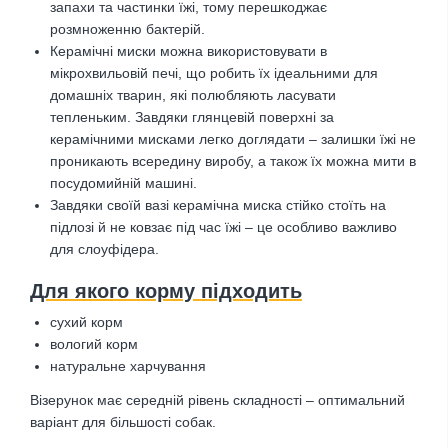
запахи та частинки їжі, тому перешкоджає
розмноженню бактерій.
Керамічні миски можна використовувати в
мікрохвильовій печі, що робить їх ідеальними для
домашніх тварин, які полюбляють ласувати
тепленьким. Завдяки глянцевій поверхні за
керамічними мисками легко доглядати – залишки їжі не
проникають всередину виробу, а також їх можна мити в
посудомийній машині.
Завдяки своїй вазі керамічна миска стійко стоїть на
підлозі й не ковзає під час їжі – це особливо важливо
для слоуфідера.
Для якого корму підходить
сухий корм
вологий корм
натуральне харчування
Візерунок має середній рівень складності – оптимальний
варіант для більшості собак.