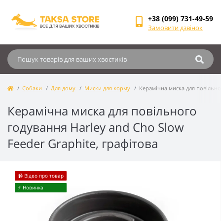
+38 (099) 731-49-59
Замовити дзвінок
Собаки
Для дому
Миски для корму
Керамічна миска для повільног
Керамічна миска для повільного
годування Harley and Cho Slow
Feeder Graphite, графітова
📹 Відео про товар
⚡️ Новинка