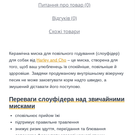
Питання про товар (0)
Відгуків (0)
Схожі товари
Керамічна миска для повільного годування (слоуфідер)
для собак від
Harley and Cho
– це миска, створена для
того, щоб ваш улюбленець їв спокійніше, повільніше й
здоровіше. Завдяки продуманому внутрішньому візерунку
песик не може заковтувати корм надто швидко, а
змушений діставати його поступово.
Переваги слоуфідера над звичайними
мисками
сповільнює прийом їжі
підтримує правильне травлення
знижує ризик здуття, переїдання та блювання