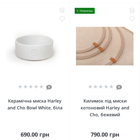
⚡️ Новинка
0
0
Керамічна миска Harley
Килимок під миски
and Cho Bowl White, біла
котоновий Harley and
Cho, бежевий
690.00 грн
790.00 грн