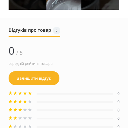
Відгуків про товар
0
0
/ 5
середній рейтинг товара
Залишити відгук
0
0
0
0
0