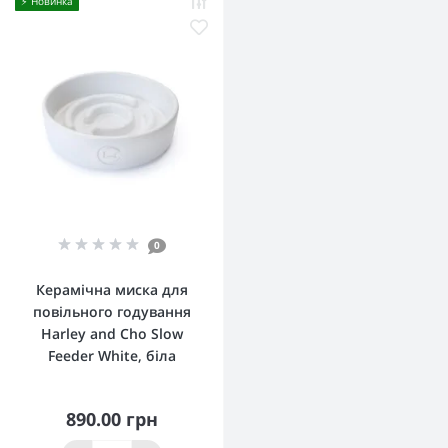
⚡️ Новинка
0
Керамічна миска для
повільного годування
Harley and Cho Slow
Feeder White, біла
890.00 грн