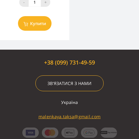
-
+
Купити
+38 (099) 731-49-59
ЗВ'ЯЗАТИСЯ З НАМИ
Україна
malenkaya.taksa@gmail.com