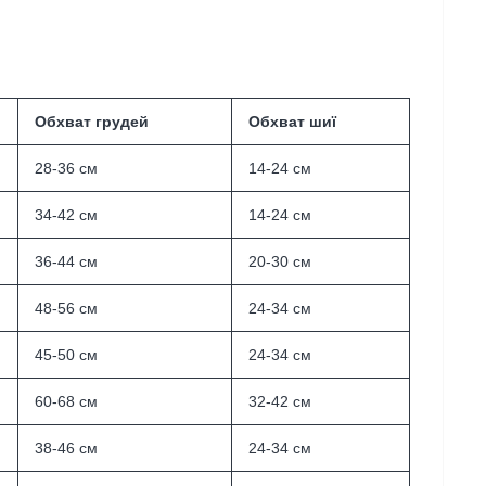
Обхват грудей
Обхват шиї
28-36 см
14-24 см
34-42 см
14-24 см
36-44 см
20-30 см
48-56 см
24-34 см
45-50 см
24-34 см
60-68 см
32-42 см
38-46 см
24-34 см