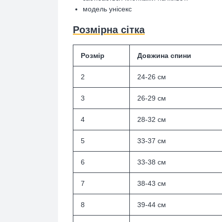
модель унісекс
Розмірна сітка
Розмір
Довжина спини
2
24-26 см
3
26-29 см
4
28-32 см
5
33-37 см
6
33-38 см
7
38-43 см
8
39-44 см