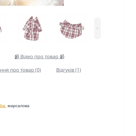
>
📹 Відео про товар 📹
ння про товар (0)
Відгуків (1)
ba
, марсалова