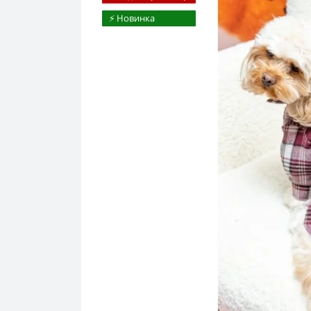
⚡️ Новинка