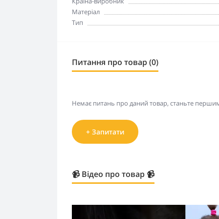
Країна-виробник
Матеріал
Тип
Питання про товар (0)
Немає питань про даний товар, станьте першим 
+ Запитати
📹 Відео про товар 📹