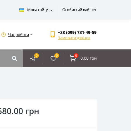
Мова сайту
Особистий кабінет
+38 (099) 731-49-59
Час роботи
Замовити дзвінок
0
0
0
0.00 грн
580.00 грн