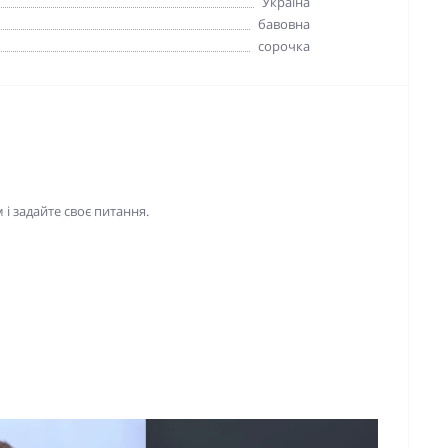
Україна
бавовна
сорочка
і задайте своє питання.