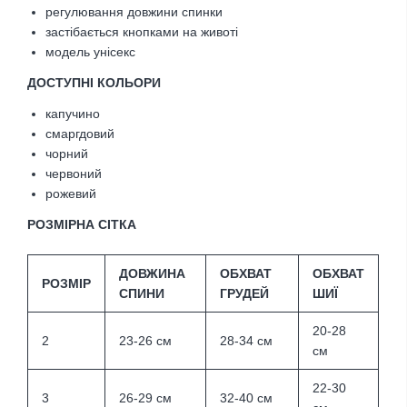
регулювання довжини спинки
застібається кнопками на животі
модель унісекс
ДОСТУПНІ КОЛЬОРИ
капучино
смаргдовий
чорний
червоний
рожевий
РОЗМІРНА СІТКА
ДОВЖИНА
ОБХВАТ
ОБХВАТ
РОЗМІР
СПИНИ
ГРУДЕЙ
ШИЇ
20-28
2
23-26 см
28-34 см
см
22-30
3
26-29 см
32-40 см