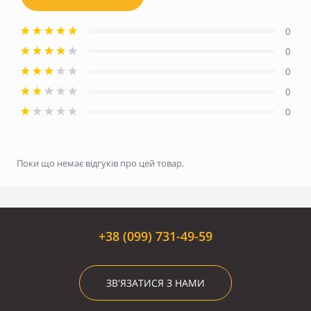
0
0
0
0
0
Поки що немає відгуків про цей товар.
+38 (099) 731-49-59
ЗВ'ЯЗАТИСЯ З НАМИ