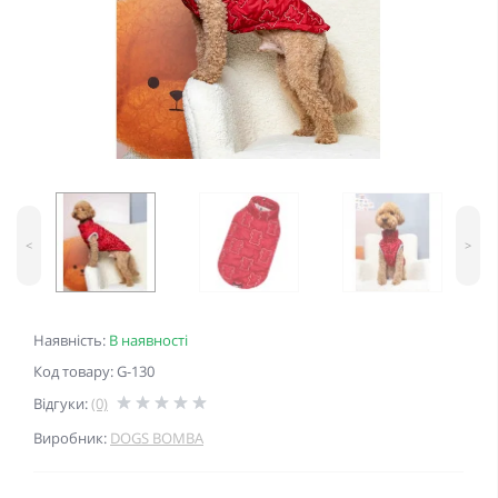
<
>
Наявність:
В наявності
Код товару: G-130
Відгуки:
(0)
Виробник:
DOGS BOMBA