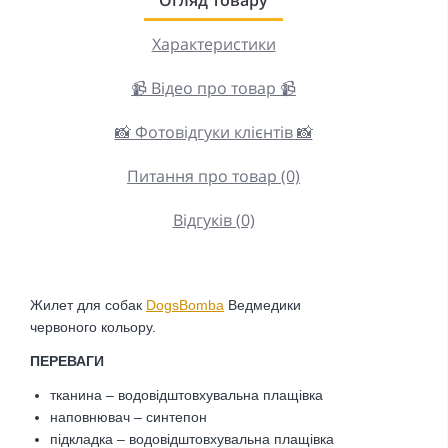
Характеристики
📹 Відео про товар 📹
📸 Фотовідгуки клієнтів 📸
Питання про товар (0)
Відгуків (0)
Жилет для собак
DogsBomba
Ведмедики
червоного
кольору.
ПЕРЕВАГИ
тканина – водовідштовхувальна плащівка
наповнювач – синтепон
підкладка – водовідштовхувальна плащівка