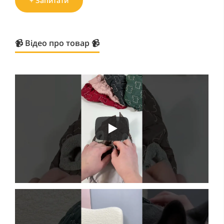
+ Запитати
📹 Відео про товар 📹