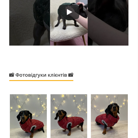
📸 Фотовідгуки клієнтів 📸