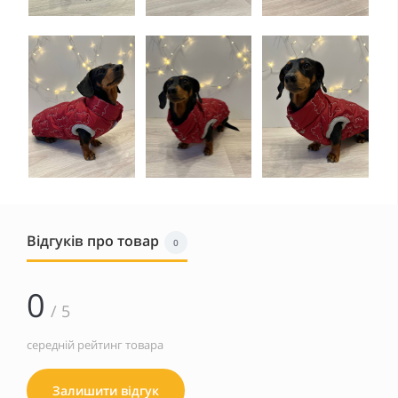
Відгуків про товар
0
0
/ 5
середній рейтинг товара
Залишити відгук