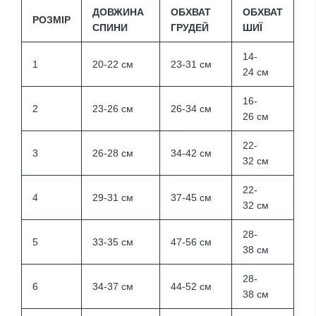
ДОВЖИНА
ОБХВАТ
ОБХВАТ
РОЗМІР
СПИНИ
ГРУДЕЙ
ШИЇ
14-
1
20-22 см
23-31
см
24
см
16-
2
23-26 см
26-34
см
26
см
22-
3
26-28 см
34-42
см
32
см
22-
4
29-31
см
37-45
см
32
см
28-
5
33-35
см
47-56
см
38
см
28-
6
34-37
см
44-52
см
38
см