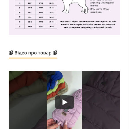
📹 Відео про товар 📹