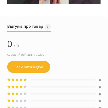
Відгуків про товар
0
0
/ 5
середній рейтинг товара
Залишити відгук
0
0
0
0
0