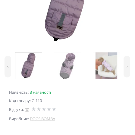
<
>
Наявність:
В наявності
Код товару: G-110
Відгуки:
(0)
Виробник:
DOGS BOMBA