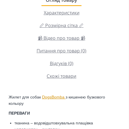
Характеристики
📏 Розмірна сітка 📏
📹 Відео про товар 📹
Питання про товар (0)
Відгуків (0)
Схожі товари
Жилет для собак
DogsBomba
з кишенею бузкового
кольору
ПЕРЕВАГИ
тканина – водовідштовхувальна плащівка