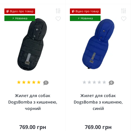
📹 Відео про товар
📹 Відео про товар
⚡️ Новинка
⚡️ Новинка
1
0
Жилет для собак
Жилет для собак
DogsBomba з кишенею,
DogsBomba з кишенею,
чорний
синій
769.00 грн
769.00 грн