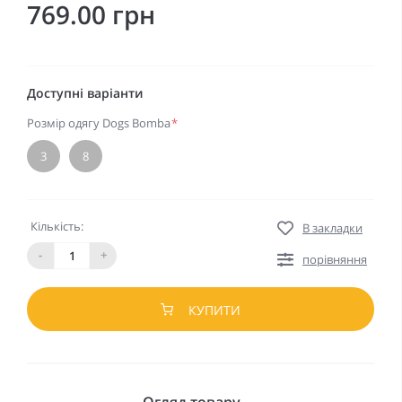
769.00 грн
Доступні варіанти
Розмір одягу Dogs Bomba
*
3
8
Кількість:
В закладки
-
+
порівняння
КУПИТИ
Огляд товару