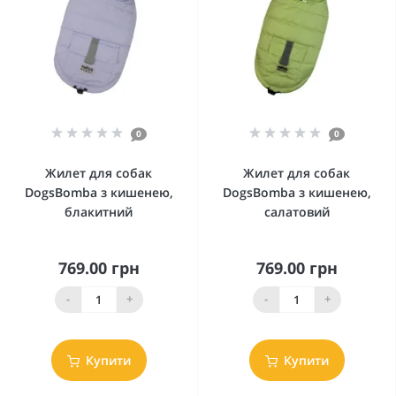
0
0
Жилет для собак
Жилет для собак
DogsBomba з кишенею,
DogsBomba з кишенею,
блакитний
салатовий
769.00 грн
769.00 грн
-
+
-
+
Купити
Купити