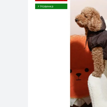
⚡️ Новинка