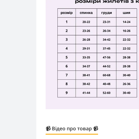
📹 Відео про товар 📹