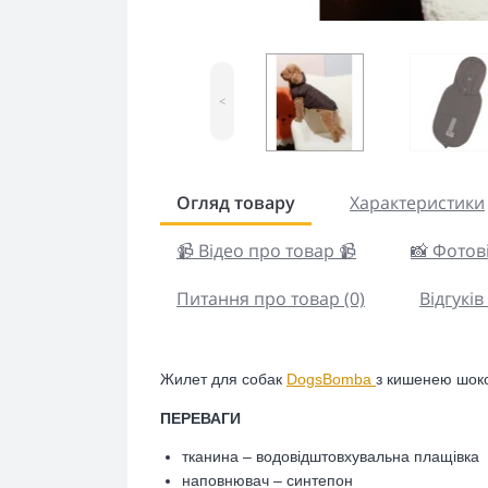
<
Огляд товару
Характеристики
📹 Відео про товар 📹
📸 Фотові
Питання про товар (0)
Відгуків 
Жилет для собак
DogsBomba
з кишенею шок
ПЕРЕВАГИ
тканина – водовідштовхувальна плащівка
наповнювач – синтепон