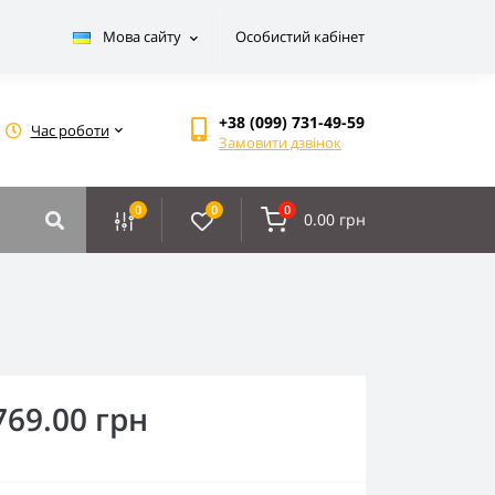
Мова сайту
Особистий кабінет
+38 (099) 731-49-59
Час роботи
Замовити дзвінок
0
0
0
0.00 грн
769.00 грн