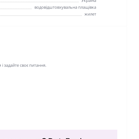
Україна
водовідштовхувальна плащівка
жилет
і задайте своє питання.