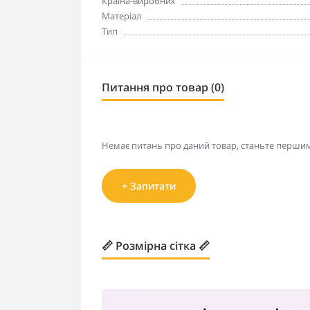
Країна-виробник
Матеріал
Тип
Питання про товар (0)
Немає питань про даний товар, станьте першим 
+ Запитати
📏 Розмірна сітка 📏