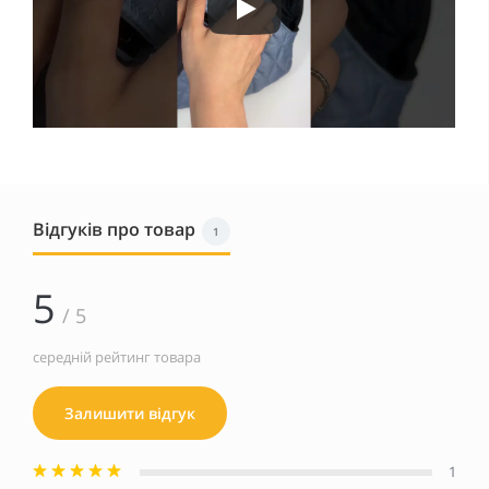
Відгуків про товар
1
5
/ 5
середній рейтинг товара
Залишити відгук
1