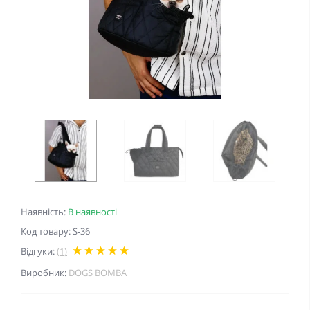
Наявність:
В наявності
Код товару: S-36
Відгуки:
(1)
Виробник:
DOGS BOMBA