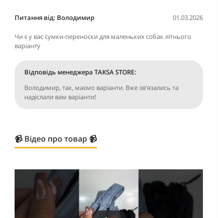
Питання від: Володимир
01.03.2026
Чи є у вас сумки-переноски для маленьких собак літнього
варіанту
Відповідь менеджера TAKSA STORE:
Володимир, так, маємо варіанти. Вже зв'язались та
надіслали вам варіанти!
📹 Відео про товар 📹