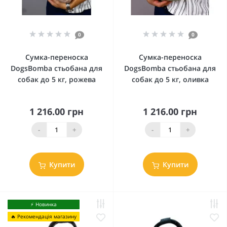
0
0
Сумка-переноска
Сумка-переноска
DogsBomba стьобана для
DogsBomba стьобана для
собак до 5 кг, рожева
собак до 5 кг, оливка
1 216.00 грн
1 216.00 грн
-
+
-
+
Купити
Купити
⚡️ Новинка
🔥 Рекомендація магазину