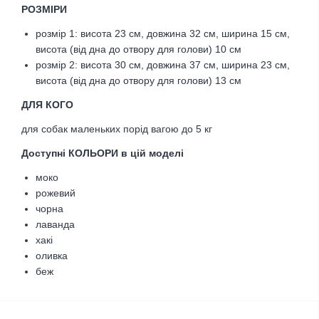
РОЗМІРИ
розмір 1: висота 23 см, довжина 32 см, ширина 15 см,
висота (від дна до отвору для голови) 10 см
розмір 2: висота 30 см, довжина 37 см, ширина 23 см
,
висота (від дна до отвору для голови) 13 см
ДЛЯ КОГО
для собак маленьких порід вагою до 5 кг
Доступні КОЛЬОРИ в цій моделі
моко
рожевий
чорна
лаванда
хакі
оливка
беж