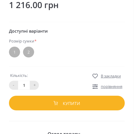
1 216.00 грн
Доступні варіанти
Розмір сумки
*
1
2
Кількість:
В закладки
-
+
порівняння
КУПИТИ
Огляд товару