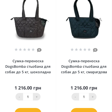
0
0
Сумка-переноска
Сумка-переноска
DogsBomba стьобана для
DogsBomba стьобана для
собак до 5 кг, шоколадна
собак до 5 кг, смарагдова
1 216.00 грн
1 216.00 грн
-
+
-
+