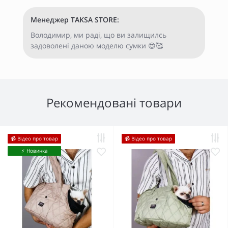
Менеджер TAKSA STORE:
Володимир, ми раді, що ви залищилсь
задоволені даною моделю сумки 😍🥰
Рекомендовані товари
📹 Відео про товар
📹 Відео про товар
⚡️ Новинка