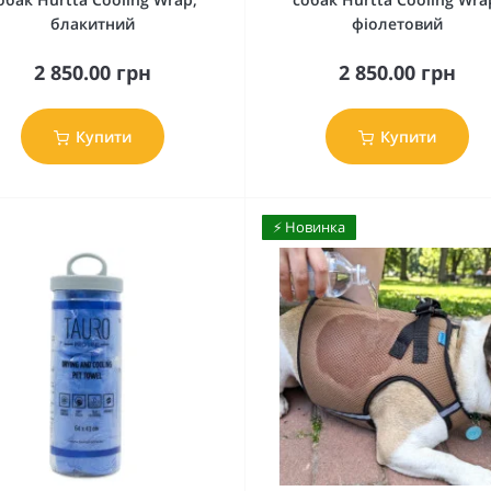
блакитний
фіолетовий
2 850.00 грн
2 850.00 грн
Купити
Купити
⚡️ Новинка