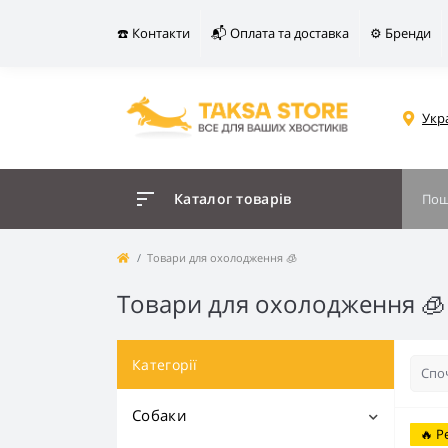
☎️ Контакти
📬 Оплата та доставка
⚙️ Бренди
Укр
Каталог товарів
Товари для охолодження 🧊
Товари для охолодження 🧊
Категорії
Собаки
🔥 Р