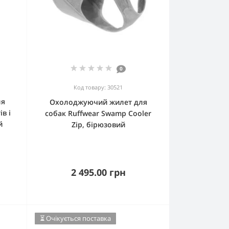
0
Код товару: 30521
ля
Охолоджуючий жилет для
в і
собак Ruffwear Swamp Cooler
й
Zip, бірюзовий
2 495.00 грн
⏳ Очікується поставка