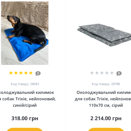
2
0
Код товару: 28683
Код товару: 28788
холоджувальний килимок
Охолоджувальний килим
я собак Trixie, нейлоновий,
для собак Trixie, нейлонов
синій/сірий
110х70 см, сірий
318.00 грн
2 214.00 грн