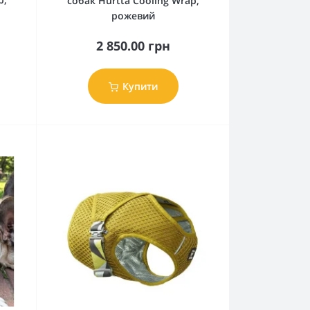
собак Hurtta Cooling Wrap,
рожевий
2 850.00 грн
Купити