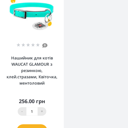
0
Нашийник для котів
WAUCAT GLAMOUR з
резинкою,
клей.стразами, Квіточка,
ментоловий
256.00 грн
-
+