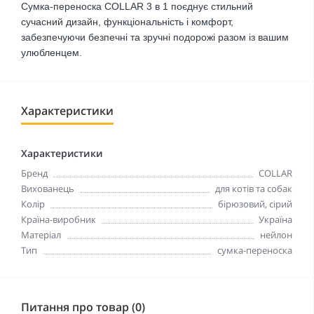
Сумка-переноска COLLAR 3 в 1 поєднує стильний
сучасний дизайн, функціональність і комфорт,
забезпечуючи безпечні та зручні подорожі разом із вашим
улюбленцем.
Характеристики
Характеристики
Бренд
COLLAR
Вихованець
для котів та собак
Колір
бірюзовий, сірий
Країна-виробник
Україна
Матеріал
нейлон
Тип
сумка-переноска
Питання про товар (0)