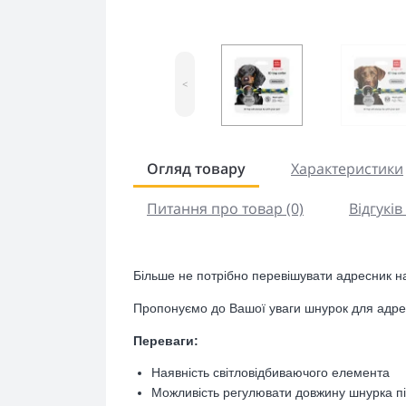
<
Огляд товару
Характеристики
Питання про товар (0)
Відгуків 
Більше не потрібно перевішувати адресник на
Пропонуємо до Вашої уваги шнурок для адрес
Переваги:
Наявність світловідбиваючого елемента
Можливість регулювати довжину шнурка п