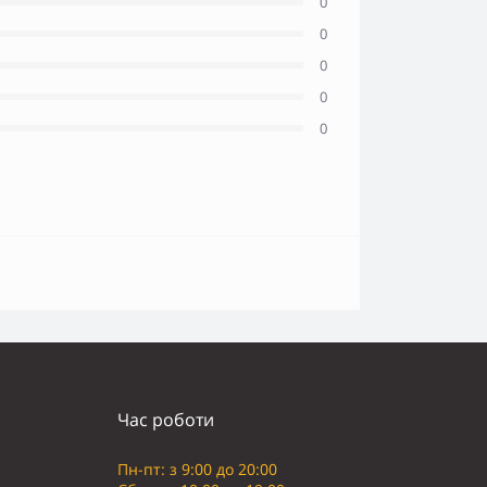
0
0
0
0
0
Час роботи
Пн-пт: з 9:00 до 20:00