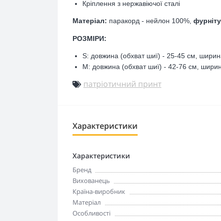
Кріплення з нержавіючої сталі
Матеріал:
паракорд - нейлон 100%,
фурніту
РОЗМІРИ:
S: довжина (обхват шиї) - 25-45 см,
ширин
M: довжина (обхват шиї) - 42-76 см,
ширин
патріотичний принт
Характеристики
Характеристики
Бренд
Вихованець
Країна-виробник
Матеріал
Особливості