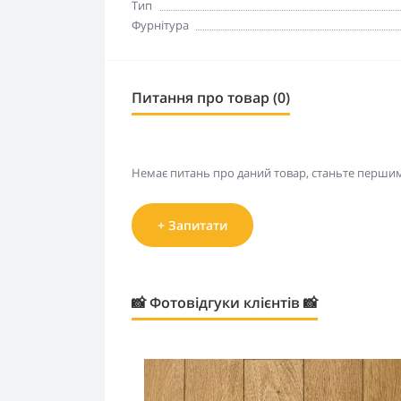
Тип
Фурнітура
Питання про товар (0)
Немає питань про даний товар, станьте першим 
+ Запитати
📸 Фотовідгуки клієнтів 📸