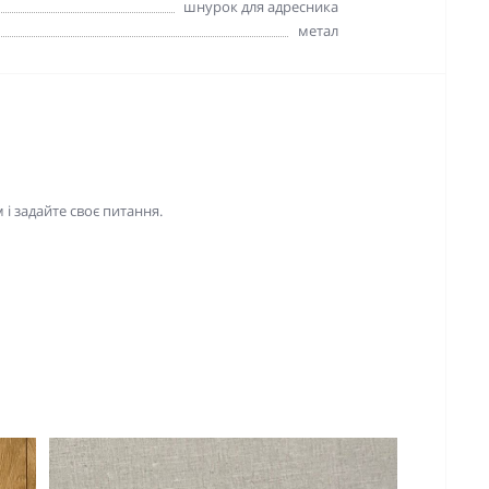
шнурок для адресника
метал
і задайте своє питання.