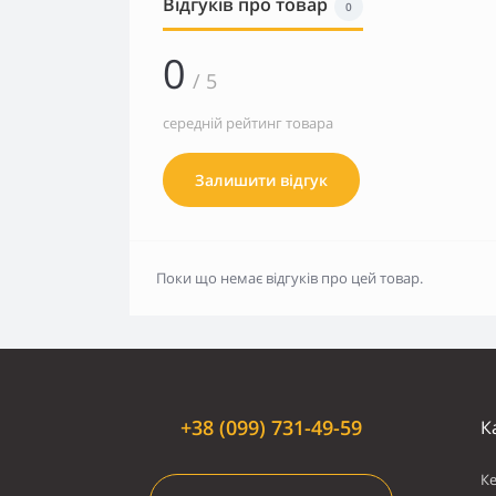
Відгуків про товар
0
0
/ 5
середній рейтинг товара
Залишити відгук
Поки що немає відгуків про цей товар.
+38 (099) 731-49-59
К
К