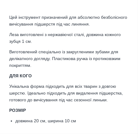
Цей інструмент призначений для абсолютно безболісного
вичісування підшерстя під час линяння.
Леза виготовлені з нержавіючої сталі, довжина кожного
зубця 1 см.
Виготовлений спеціально із закругленими зубами для
делікатного догляду. Пластикова ручка із протиковзким
покриттям.
ДЛЯ КОГО
Унікальна форма підходить для всіх тварин з довгою
шерстю. Ідеально підходить для видалення підшерстка,
готового до вичісування під час сезонної линьки.
РОЗМІР
довжина 20 см, ширина 10 см