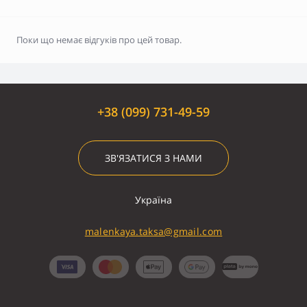
Поки що немає відгуків про цей товар.
+38 (099) 731-49-59
ЗВ'ЯЗАТИСЯ З НАМИ
Україна
malenkaya.taksa@gmail.com