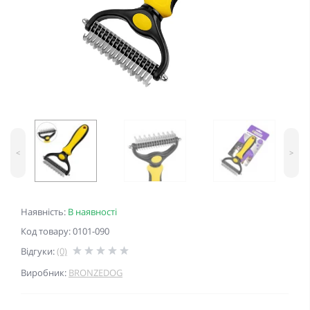
<
>
Наявність:
В наявності
Код товару: 0101-090
Відгуки:
(0)
Виробник:
BRONZEDOG